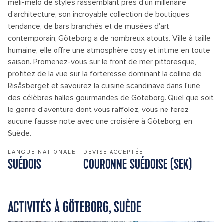
méli-mélo de styles rassemblant près d'un millénaire
d'architecture, son incroyable collection de boutiques
tendance, de bars branchés et de musées d'art
contemporain, Göteborg a de nombreux atouts. Ville à taille
humaine, elle offre une atmosphère cosy et intime en toute
saison. Promenez-vous sur le front de mer pittoresque,
profitez de la vue sur la forteresse dominant la colline de
Risåsberget et savourez la cuisine scandinave dans l'une
des célèbres halles gourmandes de Göteborg. Quel que soit
le genre d'aventure dont vous raffolez, vous ne ferez
aucune fausse note avec une croisière à Göteborg, en
Suède.
LANGUE NATIONALE
DEVISE ACCEPTÉE
SUÉDOIS
COURONNE SUÉDOISE (SEK)
ACTIVITÉS À GÖTEBORG, SUÈDE