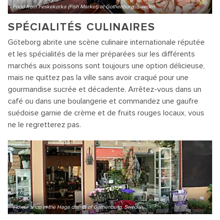
Food from Feskekorka (Fish Market) at Gothenburg, Sweden
SPÉCIALITÉS CULINAIRES
Göteborg abrite une scène culinaire internationale réputée
et les spécialités de la mer préparées sur les différents
marchés aux poissons sont toujours une option délicieuse,
mais ne quittez pas la ville sans avoir craqué pour une
gourmandise sucrée et décadente. Arrêtez-vous dans un
café ou dans une boulangerie et commandez une gaufre
suédoise garnie de crème et de fruits rouges locaux, vous
ne le regretterez pas.
Flower shop in the Haga district of Gothenburg, Sweden.