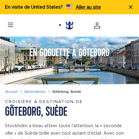
En visite de United States?
Aller au site
EN GOGUETTE À GÖTEBORG
Accueil
|
Destinations
|
Göteborg, Suède
CROISIÈRE À DESTINATION DE
GÖTEBORG, SUÈDE
Stockholm a beau attirer toute l'attention, la « seconde
ville » de Suède brille avec tout autant d'éclat. Avec son