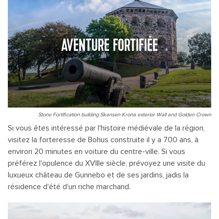
AVENTURE FORTIFIÉE
Stone Fortification building Skansen Krona exterior Wall and Golden Crown
Si vous êtes intéressé par l'histoire médiévale de la région,
visitez la forteresse de Bohus construite il y a 700 ans, à
environ 20 minutes en voiture du centre-ville. Si vous
préférez l'opulence du XVIIIe siècle, prévoyez une visite du
luxueux château de Gunnebo et de ses jardins, jadis la
résidence d'été d'un riche marchand.