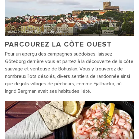
Marstrand island, Bohuslän, Sweden
PARCOUREZ LA CÔTE OUEST
Pour un aperçu des campagnes suédoises, laissez
Göteborg derrière vous et partez à la découverte de la côte
sauvage et venteuse de Bohuslän. Vous y trouverez de
nombreux îlots désolés, divers sentiers de randonnée ainsi
que de jolis villages de pêcheurs, comme Fjällbacka, où
Ingrid Bergman avait ses habitudes l'été.