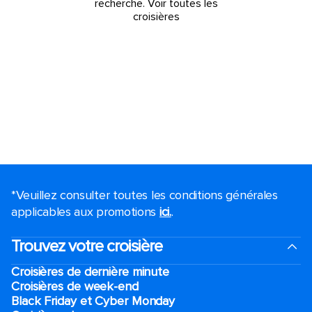
recherche.
Voir toutes les
croisières
*Veuillez consulter toutes les conditions générales
applicables aux promotions
ici.
.
Trouvez votre croisière
Croisières de dernière minute
Croisières de week-end
Black Friday et Cyber Monday