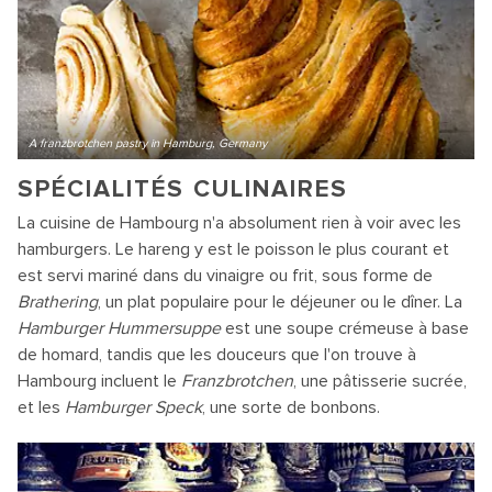
A franzbrotchen pastry in Hamburg, Germany
SPÉCIALITÉS CULINAIRES
La cuisine de Hambourg n'a absolument rien à voir avec les
hamburgers. Le hareng y est le poisson le plus courant et
est servi mariné dans du vinaigre ou frit, sous forme de
Brathering
, un plat populaire pour le déjeuner ou le dîner. La
Hamburger Hummersuppe
est une soupe crémeuse à base
de homard, tandis que les douceurs que l'on trouve à
Hambourg incluent le
Franzbrotchen
, une pâtisserie sucrée,
et les
Hamburger Speck
, une sorte de bonbons.