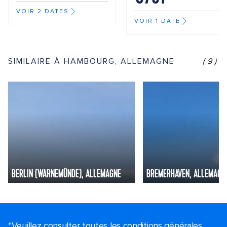
VOIR 2 DATES
VOIR 1 DATE
SIMILAIRE À HAMBOURG, ALLEMAGNE
(9)
BERLIN (WARNEMÜNDE), ALLEMAGNE
BREMERHAVEN, ALLEMAGN
*Veuillez consulter toutes les conditions générales