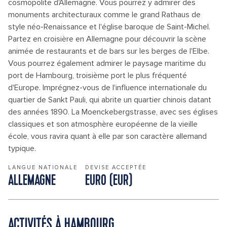
cosmopolite d'Allemagne. Vous pourrez y admirer des
monuments architecturaux comme le grand Rathaus de
style néo-Renaissance et l'église baroque de Saint-Michel.
Partez en croisière en Allemagne pour découvrir la scène
animée de restaurants et de bars sur les berges de l'Elbe.
Vous pourrez également admirer le paysage maritime du
port de Hambourg, troisième port le plus fréquenté
d'Europe. Imprégnez-vous de l'influence internationale du
quartier de Sankt Pauli, qui abrite un quartier chinois datant
des années 1890. La Moenckebergstrasse, avec ses églises
classiques et son atmosphère européenne de la vieille
école, vous ravira quant à elle par son caractère allemand
typique.
LANGUE NATIONALE
DEVISE ACCEPTÉE
ALLEMAGNE
EURO (EUR)
ACTIVITÉS À HAMBOURG