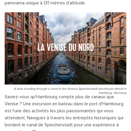
panorama unique à 131 mètres d'altitude.
LA VENISE DU NORD
A boat traveling through a canal in the famous Speicherstadt warehouse district in
Hamburg, Germany
Saviez-vous qu'Hambourg compte plus de canaux que
Venise ? Une excursion en bateau dans le port d'Hambourg
est l'une des activités les plus passionnantes qui vous
attendent. Naviguez à travers les entrepôts historiques qui
bordent le canal de Speicherstadt pour une expérience à