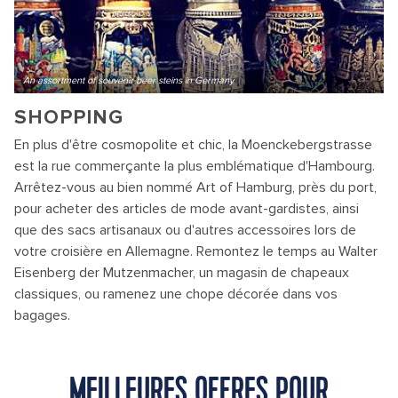
An assortment of souvenir beer steins in Germany
SHOPPING
En plus d'être cosmopolite et chic, la Moenckebergstrasse
est la rue commerçante la plus emblématique d'Hambourg.
Arrêtez-vous au bien nommé Art of Hamburg, près du port,
pour acheter des articles de mode avant-gardistes, ainsi
que des sacs artisanaux ou d'autres accessoires lors de
votre croisière en Allemagne. Remontez le temps au Walter
Eisenberg der Mutzenmacher, un magasin de chapeaux
classiques, ou ramenez une chope décorée dans vos
bagages.
MEILLEURES OFFRES POUR