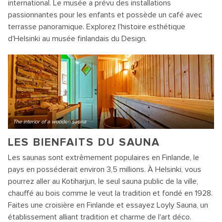
international. Le musée a prévu des installations
passionnantes pour les enfants et possède un café avec
terrasse panoramique. Explorez l'histoire esthétique
d'Helsinki au musée finlandais du Design.
The interior of a wooden sauna
LES BIENFAITS DU SAUNA
Les saunas sont extrêmement populaires en Finlande, le
pays en posséderait environ 3,5 millions. À Helsinki, vous
pourrez aller au Kotiharjun, le seul sauna public de la ville,
chauffé au bois comme le veut la tradition et fondé en 1928.
Faites une croisière en Finlande et essayez Loyly Sauna, un
établissement alliant tradition et charme de l'art déco.