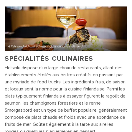
A fish sandwich paired with a glass on wine in Finland
SPÉCIALITÉS CULINAIRES
Helsinki dispose d'un large choix de restaurants, allant des
établissements étoilés aux bistros créatifs en passant par
une myriade de food trucks. Les ingrédients frais, de saison
et locaux sont la norme pour la cuisine finlandaise. Parmi les
plats typiquement finlandais à essayer figurent le ragoût de
saumon, les champignons forestiers et le renne.
Smorgasbord est un type de buffet populaire, généralement
composé de plats chauds et froids avec une abondance de
fruits de mer. Goûtez également à la tarte aux airelles
rouges ou quelques plaquebières en dessert.