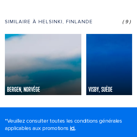
SIMILAIRE À HELSINKI, FINLANDE
(9)
BERGEN, NORVÈGE
VISBY, SUÈDE
*Veuillez consulter toutes les conditions générales
applicables aux promotions
ici.
.