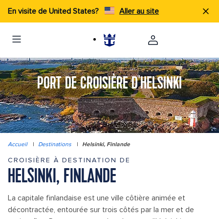
En visite de United States?
Aller au site
PORT DE CROISIÈRE D'HELSINKI
Accueil
|
Destinations
|
Helsinki, Finlande
CROISIÈRE À DESTINATION DE
HELSINKI, FINLANDE
La capitale finlandaise est une ville côtière animée et
décontractée, entourée sur trois côtés par la mer et de