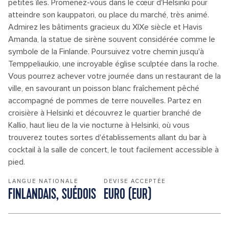
petites îles. Promenez-vous dans le cœur d'Helsinki pour
atteindre son kauppatori, ou place du marché, très animé.
Admirez les bâtiments gracieux du XIXe siècle et Havis
Amanda, la statue de sirène souvent considérée comme le
symbole de la Finlande. Poursuivez votre chemin jusqu'à
Temppeliaukio, une incroyable église sculptée dans la roche.
Vous pourrez achever votre journée dans un restaurant de la
ville, en savourant un poisson blanc fraîchement pêché
accompagné de pommes de terre nouvelles. Partez en
croisière à Helsinki et découvrez le quartier branché de
Kallio, haut lieu de la vie nocturne à Helsinki, où vous
trouverez toutes sortes d'établissements allant du bar à
cocktail à la salle de concert, le tout facilement accessible à
pied.
LANGUE NATIONALE
DEVISE ACCEPTÉE
FINLANDAIS, SUÉDOIS
EURO (EUR)