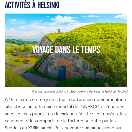
ACTIVITÉS À HELSINKI
VOYAGE DANS LE TEMPS
A grass covered building in Suomenlinna Fortress in Helsinki, Finland
À 15 minutes en ferry se situe la forteresse de Suomenlinna,
site classé au patrimoine mondial de l'UNESCO et l'une des
vues les plus populaires de Finlande. Visitez les musées, les
casernes et les remparts de la forteresse bâtie par les
Suédois au XVIIIe siècle. Puis, savourez un pique-nique sur