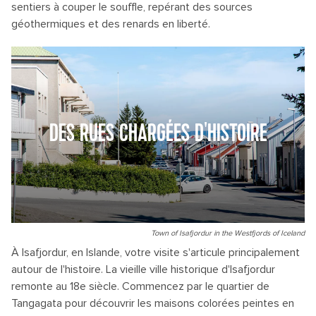
sentiers à couper le souffle, repérant des sources
géothermiques et des renards en liberté.
DES RUES CHARGÉES D'HISTOIRE
Town of Isafjordur in the Westfjords of Iceland
À Isafjordur, en Islande, votre visite s'articule principalement
autour de l'histoire. La vieille ville historique d'Isafjordur
remonte au 18e siècle. Commencez par le quartier de
Tangagata pour découvrir les maisons colorées peintes en