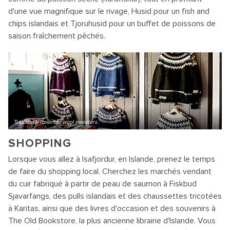
d'une vue magnifique sur le rivage, Husid pour un fish and
chips islandais et Tjoruhusid pour un buffet de poissons de
saison fraîchement pêchés.
Traditional Icelandic wool sweaters.
SHOPPING
Lorsque vous allez à Isafjordur, en Islande, prenez le temps
de faire du shopping local. Cherchez les marchés vendant
du cuir fabriqué à partir de peau de saumon à Fiskbud
Sjavarfangs, des pulls islandais et des chaussettes tricotées
à Karitas, ainsi que des livres d'occasion et des souvenirs à
The Old Bookstore, la plus ancienne librairie d'Islande. Vous