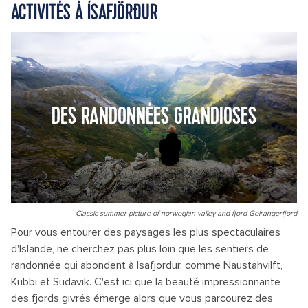
ACTIVITÉS À ÍSAFJÖRÐUR
DES RANDONNÉES GRANDIOSES
Classic summer picture of norwegian valley and fjord Geirangerfjord
Pour vous entourer des paysages les plus spectaculaires
d'Islande, ne cherchez pas plus loin que les sentiers de
randonnée qui abondent à Isafjordur, comme Naustahvilft,
Kubbi et Sudavik. C'est ici que la beauté impressionnante
des fjords givrés émerge alors que vous parcourez des