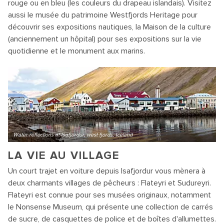
rouge ou en bleu (les couleurs du drapeau islandais). Visitez
aussi le musée du patrimoine Westfjords Heritage pour
découvrir ses expositions nautiques, la Maison de la culture
(anciennement un hôpital) pour ses expositions sur la vie
quotidienne et le monument aux marins.
Water reflections at Isafjordur, west fjords, Iceland
LA VIE AU VILLAGE
Un court trajet en voiture depuis Isafjordur vous mènera à
deux charmants villages de pêcheurs : Flateyri et Sudureyri.
Flateyri est connue pour ses musées originaux, notamment
le Nonsense Museum, qui présente une collection de carrés
de sucre, de casquettes de police et de boîtes d'allumettes.