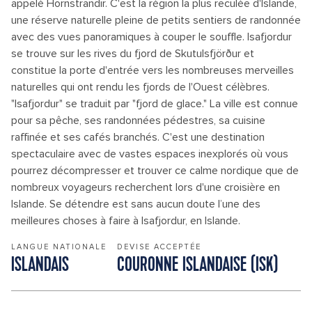
appelé Hornstrandir. C'est la région la plus reculée d'Islande,
une réserve naturelle pleine de petits sentiers de randonnée
avec des vues panoramiques à couper le souffle. Isafjordur
se trouve sur les rives du fjord de Skutulsfjörður et
constitue la porte d'entrée vers les nombreuses merveilles
naturelles qui ont rendu les fjords de l'Ouest célèbres.
"Isafjordur" se traduit par "fjord de glace." La ville est connue
pour sa pêche, ses randonnées pédestres, sa cuisine
raffinée et ses cafés branchés. C'est une destination
spectaculaire avec de vastes espaces inexplorés où vous
pourrez décompresser et trouver ce calme nordique que de
nombreux voyageurs recherchent lors d'une croisière en
Islande. Se détendre est sans aucun doute l’une des
meilleures choses à faire à Isafjordur, en Islande.
LANGUE NATIONALE
DEVISE ACCEPTÉE
ISLANDAIS
COURONNE ISLANDAISE (ISK)