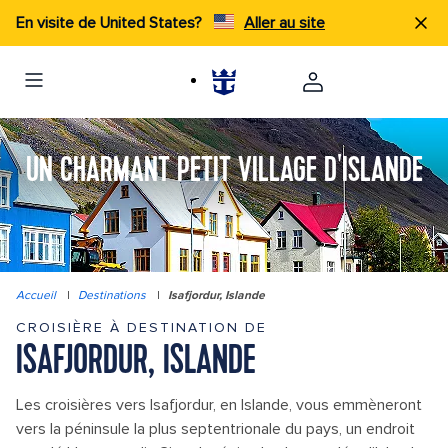
En visite de United States?
Aller au site
UN CHARMANT PETIT VILLAGE D'ISLANDE
Accueil
|
Destinations
|
Isafjordur, Islande
CROISIÈRE À DESTINATION DE
ISAFJORDUR, ISLANDE
Les croisières vers Isafjordur, en Islande, vous emmèneront
vers la péninsule la plus septentrionale du pays, un endroit