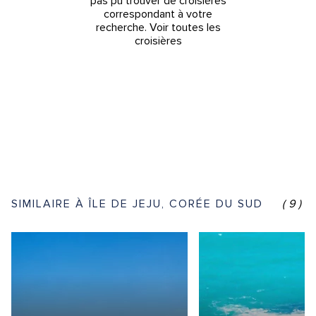
pas pu trouver de croisières
correspondant à votre
recherche.
Voir toutes les
croisières
SIMILAIRE À ÎLE DE JEJU, CORÉE DU SUD
(9)