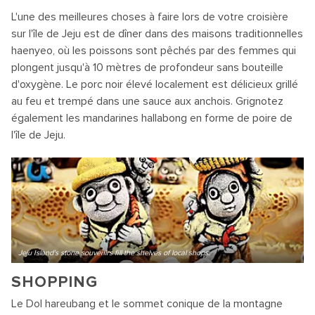
L'une des meilleures choses à faire lors de votre croisière
sur l'île de Jeju est de dîner dans des maisons traditionnelles
haenyeo, où les poissons sont pêchés par des femmes qui
plongent jusqu'à 10 mètres de profondeur sans bouteille
d'oxygène. Le porc noir élevé localement est délicieux grillé
au feu et trempé dans une sauce aux anchois. Grignotez
également les mandarines hallabong en forme de poire de
l'île de Jeju.
Jeju Island's stone souvenirs fill the shelves of local shops.
SHOPPING
Le Dol hareubang et le sommet conique de la montagne