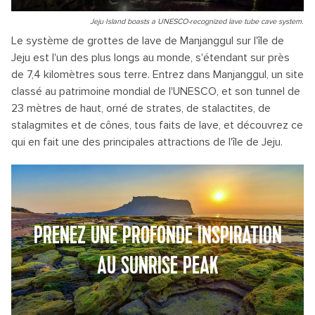
Jeju Island boasts a UNESCO-recognized lave tube cave system.
Le système de grottes de lave de Manjanggul sur l'île de
Jeju est l'un des plus longs au monde, s'étendant sur près
de 7,4 kilomètres sous terre. Entrez dans Manjanggul, un site
classé au patrimoine mondial de l'UNESCO, et son tunnel de
23 mètres de haut, orné de strates, de stalactites, de
stalagmites et de cônes, tous faits de lave, et découvrez ce
qui en fait une des principales attractions de l'île de Jeju.
PRENEZ UNE PROFONDE INSPIRATION
AU SUNRISE PEAK