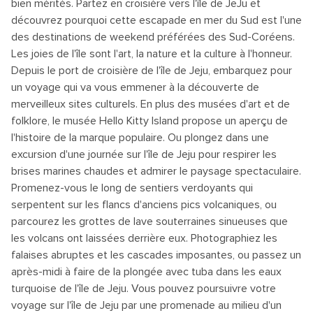
bien mérités. Partez en croisière vers l'île de JeJu et
découvrez pourquoi cette escapade en mer du Sud est l'une
des destinations de weekend préférées des Sud-Coréens.
Les joies de l'île sont l'art, la nature et la culture à l'honneur.
Depuis le port de croisière de l'île de Jeju, embarquez pour
un voyage qui va vous emmener à la découverte de
merveilleux sites culturels. En plus des musées d'art et de
folklore, le musée Hello Kitty Island propose un aperçu de
l'histoire de la marque populaire. Ou plongez dans une
excursion d'une journée sur l'île de Jeju pour respirer les
brises marines chaudes et admirer le paysage spectaculaire.
Promenez-vous le long de sentiers verdoyants qui
serpentent sur les flancs d'anciens pics volcaniques, ou
parcourez les grottes de lave souterraines sinueuses que
les volcans ont laissées derrière eux. Photographiez les
falaises abruptes et les cascades imposantes, ou passez un
après-midi à faire de la plongée avec tuba dans les eaux
turquoise de l'île de Jeju. Vous pouvez poursuivre votre
voyage sur l'île de Jeju par une promenade au milieu d'un