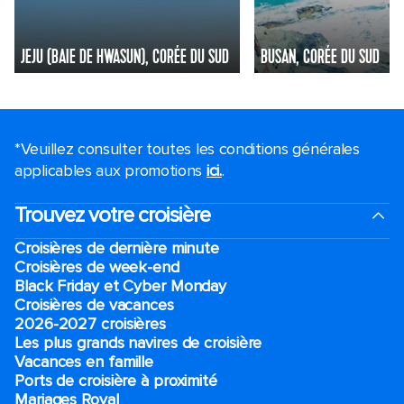
JEJU (BAIE DE HWASUN), CORÉE DU SUD
BUSAN, CORÉE DU SUD
*Veuillez consulter toutes les conditions générales
applicables aux promotions
ici.
.
Trouvez votre croisière
Croisières de dernière minute
Croisières de week-end
Black Friday et Cyber Monday
Croisières de vacances
2026-2027 croisières
Les plus grands navires de croisière
Vacances en famille
Ports de croisière à proximité
Mariages Royal