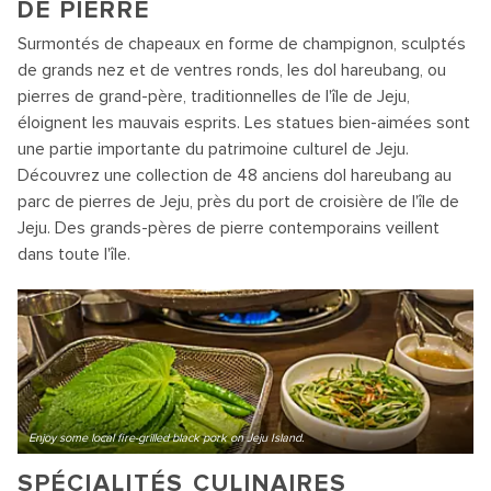
DE PIERRE
Surmontés de chapeaux en forme de champignon, sculptés
de grands nez et de ventres ronds, les dol hareubang, ou
pierres de grand-père, traditionnelles de l'île de Jeju,
éloignent les mauvais esprits. Les statues bien-aimées sont
une partie importante du patrimoine culturel de Jeju.
Découvrez une collection de 48 anciens dol hareubang au
parc de pierres de Jeju, près du port de croisière de l'île de
Jeju. Des grands-pères de pierre contemporains veillent
dans toute l'île.
Enjoy some local fire-grilled black pork on Jeju Island.
SPÉCIALITÉS CULINAIRES