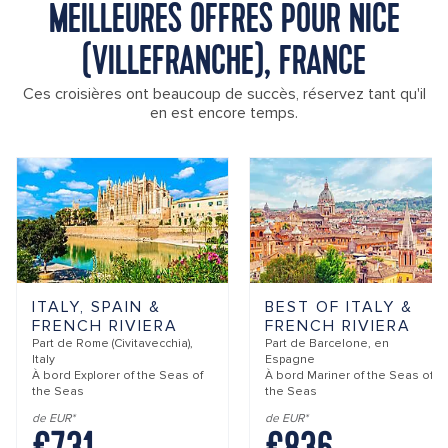
MEILLEURES OFFRES POUR NICE
(VILLEFRANCHE), FRANCE
Ces croisières ont beaucoup de succès, réservez tant qu'il
en est encore temps.
ITALY, SPAIN &
BEST OF ITALY &
FRENCH RIVIERA
FRENCH RIVIERA
Part de
Rome (Civitavecchia),
Part de
Barcelone, en
Italy
Espagne
À bord
Explorer of the Seas of
À bord
Mariner of the Seas of
the Seas
the Seas
de EUR*
de EUR*