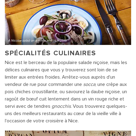
A Nicoise salad on a white and blue plate
SPÉCIALITÉS CULINAIRES
Nice est le berceau de la populaire salade niçoise, mais les
délices culinaires que vous y trouverez sont loin de se
limiter aux entrées froides. Arrêtez-vous auprès d'un
vendeur de rue pour commander une
socca
, une crêpe aux
pois chiches croustillante, ou savourez la daube niçoise, un
ragoût de bœuf cuit lentement dans un vin rouge riche et
servi avec de tendres
gnocchis
. Vous trouverez quelques-
uns des meilleurs restaurants au cœur de la vieille ville à
l'occasion de votre croisière à Nice.