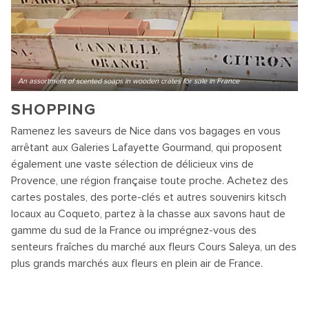
An assortment of scented soaps in wooden crates for sale in France
SHOPPING
Ramenez les saveurs de Nice dans vos bagages en vous
arrêtant aux Galeries Lafayette Gourmand, qui proposent
également une vaste sélection de délicieux vins de
Provence, une région française toute proche. Achetez des
cartes postales, des porte-clés et autres souvenirs kitsch
locaux au Coqueto, partez à la chasse aux savons haut de
gamme du sud de la France ou imprégnez-vous des
senteurs fraîches du marché aux fleurs Cours Saleya, un des
plus grands marchés aux fleurs en plein air de France.