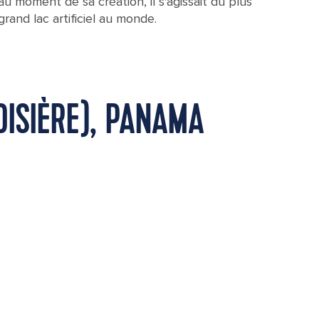
au moment de sa création, il s'agissait du plus
grand lac artificiel au monde.
ISIÈRE), PANAMA