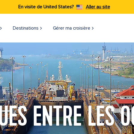
En visite de United States?
Aller au site
Destinations
Gérer ma croisière
UES ENTRE LES 