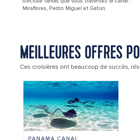
d'écluse tandis que vous traversez le canal :
Miraflores, Pedro Miguel et Gatún.
MEILLEURES OFFRES P
Ces croisières ont beaucoup de succès, rése
PANAMA CANAL