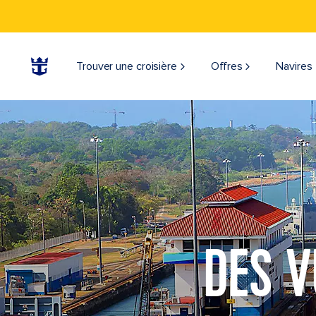
Trouver une croisière
Offres
Navires
DES V