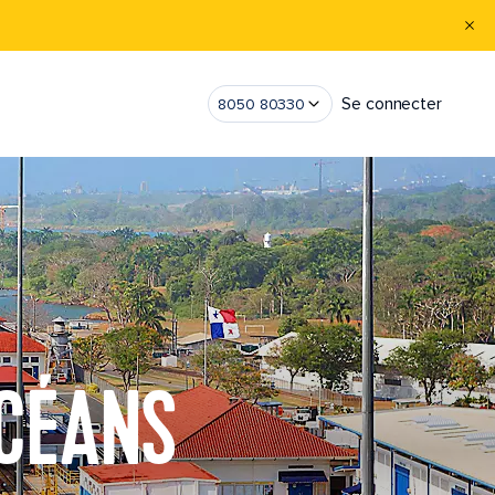
Se connecter
8050 80330
OCÉANS