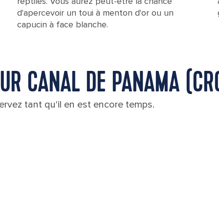
reptiles. Vous aurez peut-être la chance
d'apercevoir un toui à menton d'or ou un
capucin à face blanche.
OUR CANAL DE PANAMA (CRO
rvez tant qu'il en est encore temps.