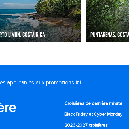
RTO LIMÓN, COSTA RICA
PUNTARENAS, COSTA
ales applicables aux promotions
ici.
.
ère
Croisières de dernière minute
Black Friday et Cyber Monday
2026-2027 croisières