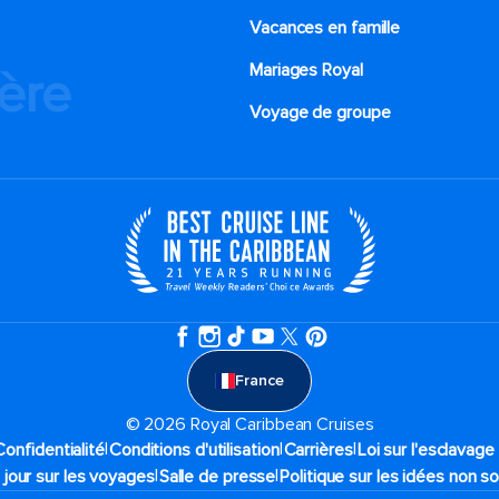
Vacances en famille
Mariages Royal
ière
Voyage de groupe​
France
© 2026 Royal Caribbean Cruises
|
|
|
Confidentialité
Conditions d'utilisation
Carrières
Loi sur l'esclavag
|
|
 jour sur les voyages
Salle de presse
Politique sur les idées non so