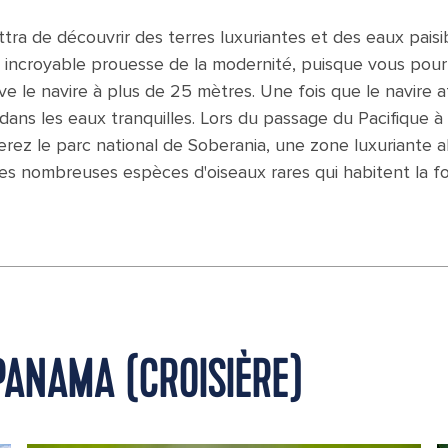
 de découvrir des terres luxuriantes et des eaux paisibl
 incroyable prouesse de la modernité, puisque vous pour
ève le navire à plus de 25 mètres. Une fois que le navire at
dans les eaux tranquilles. Lors du passage du Pacifique à l
erez le parc national de Soberania, une zone luxuriante a
s nombreuses espèces d'oiseaux rares qui habitent la fo
PANAMA (CROISIÈRE)