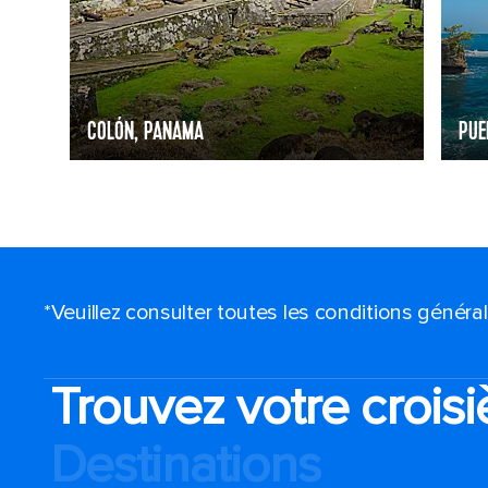
COLÓN, PANAMA
PUE
*Veuillez consulter toutes les conditions génér
Trouvez votre croisi
Destinations