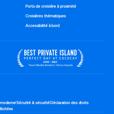
Ports de croisière à proximité
Croisières thématiques
Accessibilité à bord​
|
|
e moderne
Sécurité & sécurité
Déclaration des droits
llicitées