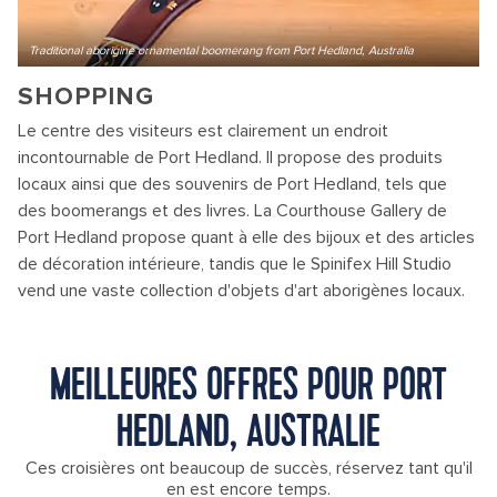
Traditional aborigine ornamental boomerang from Port Hedland, Australia
SHOPPING
Le centre des visiteurs est clairement un endroit
incontournable de Port Hedland. Il propose des produits
locaux ainsi que des souvenirs de Port Hedland, tels que
des boomerangs et des livres. La Courthouse Gallery de
Port Hedland propose quant à elle des bijoux et des articles
de décoration intérieure, tandis que le Spinifex Hill Studio
vend une vaste collection d'objets d'art aborigènes locaux.
MEILLEURES OFFRES POUR PORT
HEDLAND, AUSTRALIE
Ces croisières ont beaucoup de succès, réservez tant qu'il
en est encore temps.