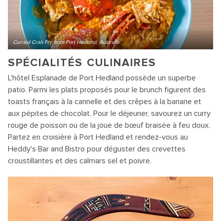
Curried Crab Fry from Port Hedland, Australia
SPÉCIALITÉS CULINAIRES
L'hôtel Esplanade de Port Hedland possède un superbe
patio. Parmi les plats proposés pour le brunch figurent des
toasts français à la cannelle et des crêpes à la banane et
aux pépites de chocolat. Pour le déjeuner, savourez un curry
rouge de poisson ou de la joue de bœuf braisée à feu doux.
Partez en croisière à Port Hedland et rendez-vous au
Heddy's Bar and Bistro pour déguster des crevettes
croustillantes et des calmars sel et poivre.