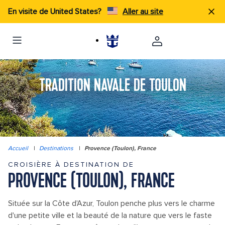
En visite de United States?
Aller au site
TRADITION NAVALE DE TOULON
Accueil
|
Destinations
|
Provence (Toulon), France
CROISIÈRE À DESTINATION DE
PROVENCE (TOULON), FRANCE
Située sur la Côte d'Azur, Toulon penche plus vers le charme
d'une petite ville et la beauté de la nature que vers le faste