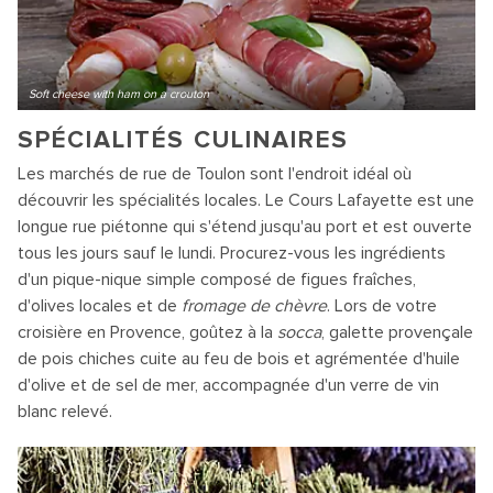
Soft cheese with ham on a crouton
SPÉCIALITÉS CULINAIRES
Les marchés de rue de Toulon sont l'endroit idéal où
découvrir les spécialités locales. Le Cours Lafayette est une
longue rue piétonne qui s'étend jusqu'au port et est ouverte
tous les jours sauf le lundi. Procurez-vous les ingrédients
d'un pique-nique simple composé de figues fraîches,
d'olives locales et de
fromage de chèvre
. Lors de votre
croisière en Provence, goûtez à la
socca
, galette provençale
de pois chiches cuite au feu de bois et agrémentée d'huile
d'olive et de sel de mer, accompagnée d'un verre de vin
blanc relevé.