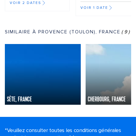
VOIR 2 DATES
VOIR 1 DATE
SIMILAIRE À PROVENCE (TOULON), FRANCE
(9)
SÈTE, FRANCE
CHERBOURG, FRANCE
*Veuillez consulter toutes les conditions générales