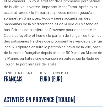
et le glamour. En vous arrêtant dans l'immense port naturel
de la ville, vous verrez l'imposant Mont Faron. Après avoir
accosté, prenez le funiculaire qui vous mènera jusqu'au
sommet en 6 minutes. Vous y serez accueilli par des
panoramas de la Méditerranée et de la ville qui s'étend en
bas. Faites une croisière en Provence pour descendre le
Cours Lafayette et humez le parfum de l'origan, du thym et
des pâtisseries fraîches que proposent les vendeurs de rue
locaux. Explorez ensuite le patrimoine naval de la ville, base
de la marine française depuis plus de 500 ans, au Musée de
la Marine, ou faites une excursion en bateau sur la Rade de
Toulon, le port militaire de la ville.
LANGUE NATIONALE
DEVISE ACCEPTÉE
FRANÇAIS
EURO (EUR)
ACTIVITÉS EN PROVENCE (TOULON)