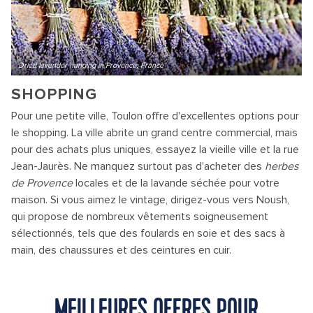
Dried lavender hanging in Provence, France
SHOPPING
Pour une petite ville, Toulon offre d'excellentes options pour
le shopping. La ville abrite un grand centre commercial, mais
pour des achats plus uniques, essayez la vieille ville et la rue
Jean-Jaurès. Ne manquez surtout pas d'acheter des
herbes
de Provence
locales et de la lavande séchée pour votre
maison. Si vous aimez le vintage, dirigez-vous vers Noush,
qui propose de nombreux vêtements soigneusement
sélectionnés, tels que des foulards en soie et des sacs à
main, des chaussures et des ceintures en cuir.
MEILLEURES OFFRES POUR