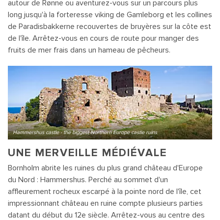
autour de Rønne ou aventurez-vous sur un parcours plus
long jusqu'à la forteresse viking de Gamleborg et les collines
de Paradisbakkerne recouvertes de bruyères sur la côte est
de l'île. Arrêtez-vous en cours de route pour manger des
fruits de mer frais dans un hameau de pêcheurs.
Hammershus castle - the biggest Northern Europe castle ruins
UNE MERVEILLE MÉDIÉVALE
Bornholm abrite les ruines du plus grand château d'Europe
du Nord : Hammershus. Perché au sommet d'un
affleurement rocheux escarpé à la pointe nord de l'île, cet
impressionnant château en ruine compte plusieurs parties
datant du début du 12e siècle. Arrêtez-vous au centre des