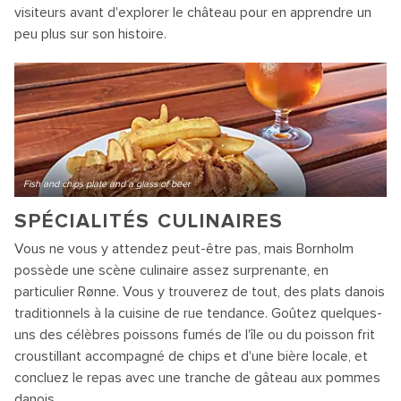
visiteurs avant d'explorer le château pour en apprendre un
peu plus sur son histoire.
Fish and chips plate and a glass of beer
SPÉCIALITÉS CULINAIRES
Vous ne vous y attendez peut-être pas, mais Bornholm
possède une scène culinaire assez surprenante, en
particulier Rønne. Vous y trouverez de tout, des plats danois
traditionnels à la cuisine de rue tendance. Goûtez quelques-
uns des célèbres poissons fumés de l'île ou du poisson frit
croustillant accompagné de chips et d'une bière locale, et
concluez le repas avec une tranche de gâteau aux pommes
danois.