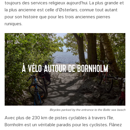
toujours des services religieux aujourd'hui. La plus grande et
la plus ancienne est celle d'Østerlars, connue tout autant
pour son histoire que pour les trois anciennes pierres
runiques.
À VÉLO AUTOUR DE BORNHOLM
Bicycles parked by the entrance to the Baltic sea beach
Avec plus de 230 km de pistes cyclables à travers l'île,
Bornholm est un véritable paradis pour les cyclistes. Flânez