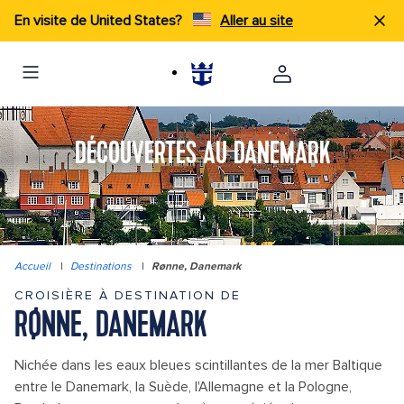
En visite de United States?
Aller au site
DÉCOUVERTES AU DANEMARK
Accueil
|
Destinations
|
Rønne, Danemark
CROISIÈRE À DESTINATION DE
RØNNE, DANEMARK
Nichée dans les eaux bleues scintillantes de la mer Baltique
entre le Danemark, la Suède, l'Allemagne et la Pologne,