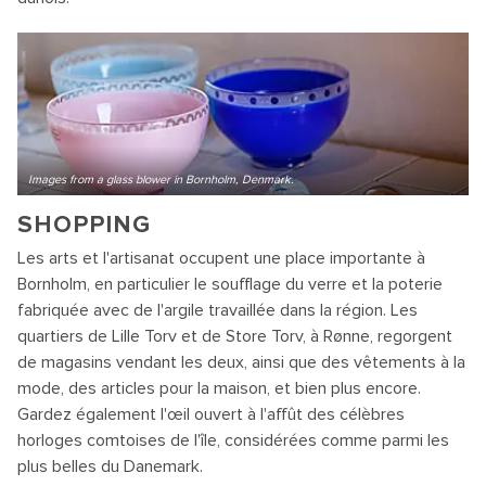
Images from a glass blower in Bornholm, Denmark.
SHOPPING
Les arts et l'artisanat occupent une place importante à
Bornholm, en particulier le soufflage du verre et la poterie
fabriquée avec de l'argile travaillée dans la région. Les
quartiers de Lille Torv et de Store Torv, à Rønne, regorgent
de magasins vendant les deux, ainsi que des vêtements à la
mode, des articles pour la maison, et bien plus encore.
Gardez également l'œil ouvert à l'affût des célèbres
horloges comtoises de l'île, considérées comme parmi les
plus belles du Danemark.