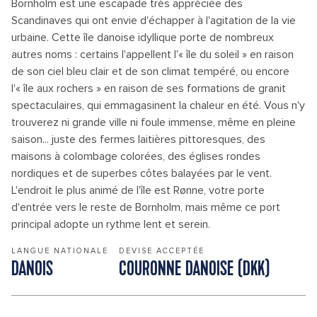
Bornholm est une escapade très appréciée des
Scandinaves qui ont envie d'échapper à l'agitation de la vie
urbaine. Cette île danoise idyllique porte de nombreux
autres noms : certains l'appellent l'« île du soleil » en raison
de son ciel bleu clair et de son climat tempéré, ou encore
l'« île aux rochers » en raison de ses formations de granit
spectaculaires, qui emmagasinent la chaleur en été. Vous n'y
trouverez ni grande ville ni foule immense, même en pleine
saison... juste des fermes laitières pittoresques, des
maisons à colombage colorées, des églises rondes
nordiques et de superbes côtes balayées par le vent.
L'endroit le plus animé de l'île est Rønne, votre porte
d'entrée vers le reste de Bornholm, mais même ce port
principal adopte un rythme lent et serein.
LANGUE NATIONALE
DEVISE ACCEPTÉE
DANOIS
COURONNE DANOISE (DKK)