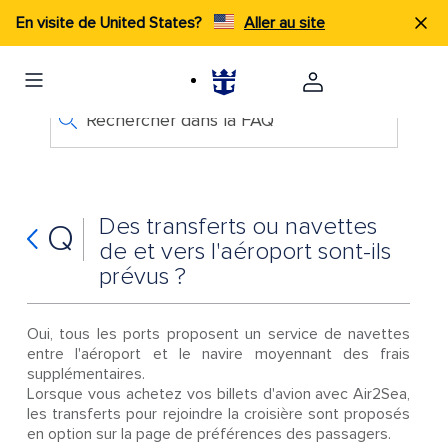
En visite de United States?
Aller au site
Rechercher dans la FAQ
Des transferts ou navettes
Q
de et vers l'aéroport sont-ils
prévus ?
Oui, tous les ports proposent un service de navettes
entre l'aéroport et le navire moyennant des frais
supplémentaires.
Lorsque vous achetez vos billets d'avion avec Air2Sea,
les transferts pour rejoindre la croisière sont proposés
en option sur la page de préférences des passagers.