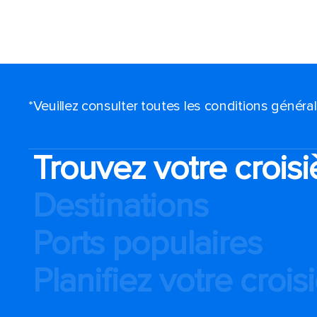
*Veuillez consulter toutes les conditions génér
Trouvez votre croisi
Destinations
Ports populaires
Planifiez votre crois