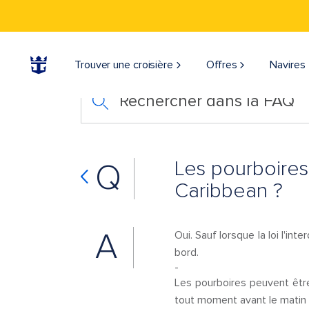
Trouver une croisière
Offres
Navires
Rechercher dans la FAQ
Les pourboires 
Q
Caribbean ?
A
Oui. Sauf lorsque la loi l'in
bord.
-
Les pourboires peuvent être 
tout moment avant le matin