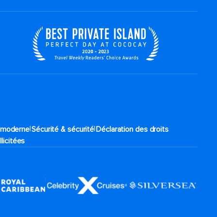
|
|
e moderne
Sécurité & sécurité
Déclaration des droits
llicitées