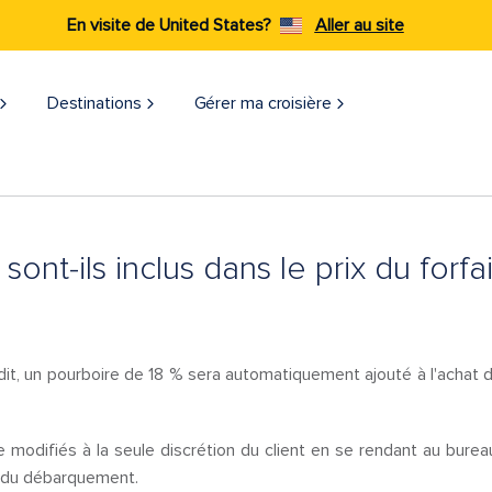
En visite de United States?
Aller au site
Destinations
Gérer ma croisière
sont-ils inclus dans le prix du forfa
terdit, un pourboire de 18 % sera automatiquement ajouté à l'achat d
modifiés à la seule discrétion du client en se rendant au bureau
 du débarquement.