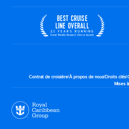
|
|
|
Contrat de croisière
À propos de nous
Droits clés
Mises à