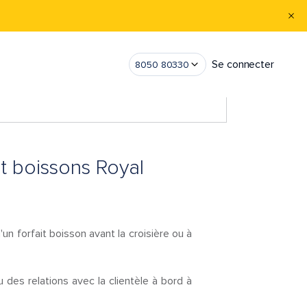
Se connecter
8050 80330
it boissons Royal
'un forfait boisson avant la croisière ou à
 des relations avec la clientèle à bord à