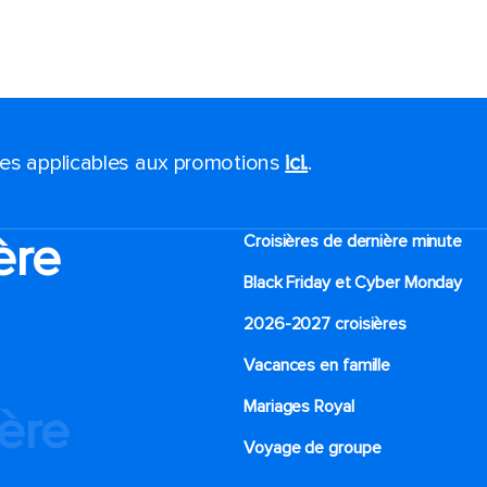
ales applicables aux promotions
ici.
.
ère
Croisières de dernière minute
Black Friday et Cyber Monday
2026-2027 croisières
Vacances en famille
Mariages Royal
ière
Voyage de groupe​