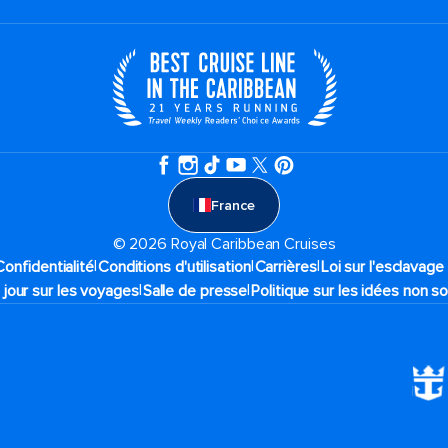
France
© 2026 Royal Caribbean Cruises
|
|
|
Confidentialité
Conditions d'utilisation
Carrières
Loi sur l'esclavag
|
|
 jour sur les voyages
Salle de presse
Politique sur les idées non so