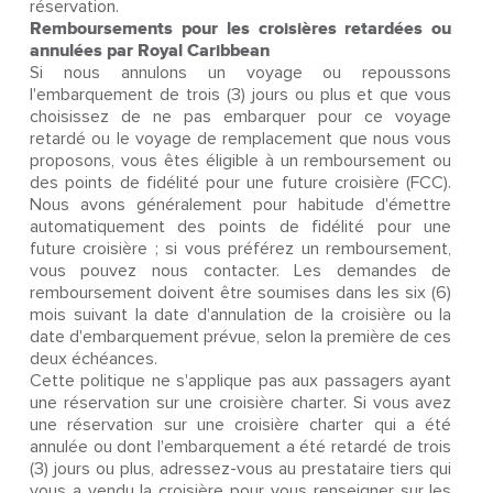
réservation.
Remboursements pour les croisières retardées ou
annulées par Royal Caribbean
Si nous annulons un voyage ou repoussons
l'embarquement de trois (3) jours ou plus et que vous
choisissez de ne pas embarquer pour ce voyage
retardé ou le voyage de remplacement que nous vous
proposons, vous êtes éligible à un remboursement ou
des points de fidélité pour une future croisière (FCC).
Nous avons généralement pour habitude d'émettre
automatiquement des points de fidélité pour une
future croisière ; si vous préférez un remboursement,
vous pouvez nous contacter. Les demandes de
remboursement doivent être soumises dans les six (6)
mois suivant la date d'annulation de la croisière ou la
date d'embarquement prévue, selon la première de ces
deux échéances.
Cette politique ne s'applique pas aux passagers ayant
une réservation sur une croisière charter. Si vous avez
une réservation sur une croisière charter qui a été
annulée ou dont l'embarquement a été retardé de trois
(3) jours ou plus, adressez-vous au prestataire tiers qui
vous a vendu la croisière pour vous renseigner sur les