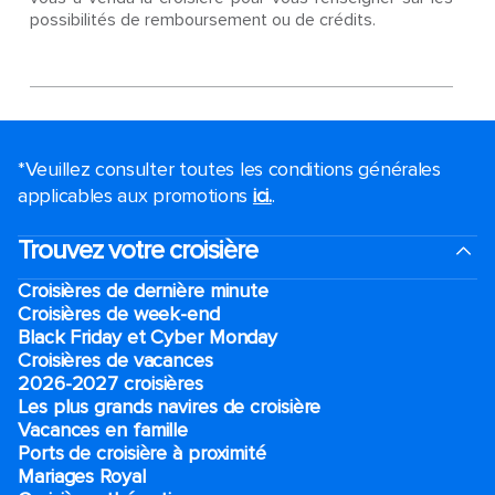
possibilités de remboursement ou de crédits.
*Veuillez consulter toutes les conditions générales
applicables aux promotions
ici.
.
Trouvez votre croisière
Croisières de dernière minute
Croisières de week-end
Black Friday et Cyber Monday
Croisières de vacances
2026-2027 croisières
Les plus grands navires de croisière
Vacances en famille
Ports de croisière à proximité
Mariages Royal