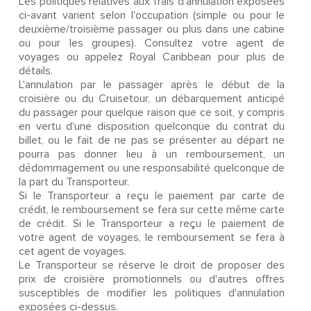
Les politiques relatives aux frais d'annulation exposées
ci-avant varient selon l'occupation (simple ou pour le
deuxième/troisième passager ou plus dans une cabine
ou pour les groupes). Consultez votre agent de
voyages ou appelez Royal Caribbean pour plus de
détails.
L'annulation par le passager après le début de la
croisière ou du Cruisetour, un débarquement anticipé
du passager pour quelque raison que ce soit, y compris
en vertu d'une disposition quelconque du contrat du
billet, ou le fait de ne pas se présenter au départ ne
pourra pas donner lieu à un remboursement, un
dédommagement ou une responsabilité quelconque de
la part du Transporteur.
Si le Transporteur a reçu le paiement par carte de
crédit, le remboursement se fera sur cette même carte
de crédit. Si le Transporteur a reçu le paiement de
votre agent de voyages, le remboursement se fera à
cet agent de voyages.
Le Transporteur se réserve le droit de proposer des
prix de croisière promotionnels ou d'autres offres
susceptibles de modifier les politiques d'annulation
exposées ci-dessus.