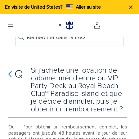
En visite de United States?
Aller au site
Rechercher dans la FAQ
Si j'achète une location de
Q
cabane, méridienne ou VIP
Party Deck au Royal Beach
Club℠ Paradise Island et que
je décide d'annuler, puis-je
obtenir un remboursement ?
Oui ! Pour obtenir un remboursement complet, les
passagers ont jusqu'à 48 heures avant le jour de leur