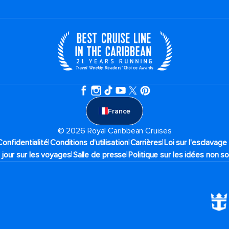
France
© 2026 Royal Caribbean Cruises
|
|
|
Confidentialité
Conditions d'utilisation
Carrières
Loi sur l'esclavag
|
|
 jour sur les voyages
Salle de presse
Politique sur les idées non so