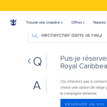
Trouver une croisière
Offres
Navires
Rechercher dans la FAQ
Puis-je réserve
Q
Royal Caribbea
A
Oui, n'hésitez pas à contact
choisir une option de siège
la compagne aérienne.
RÉSERVER UN VOL