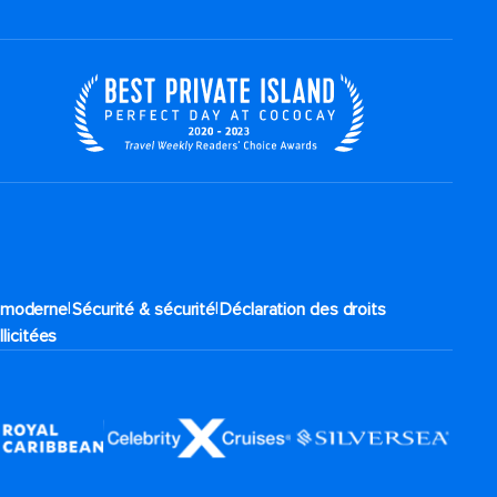
|
|
e moderne
Sécurité & sécurité
Déclaration des droits
llicitées