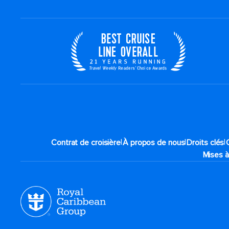
|
|
|
Contrat de croisière
À propos de nous
Droits clés
Mises à