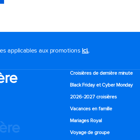
ales applicables aux promotions
ici.
.
ère
Croisières de dernière minute
Black Friday et Cyber Monday
2026-2027 croisières
Vacances en famille
Mariages Royal
ière
Voyage de groupe​