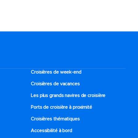
Croisières de week-end
Croisières de vacances
Les plus grands navires de croisière
Ports de croisière à proximité
Croisières thématiques
Accessibilité à bord​