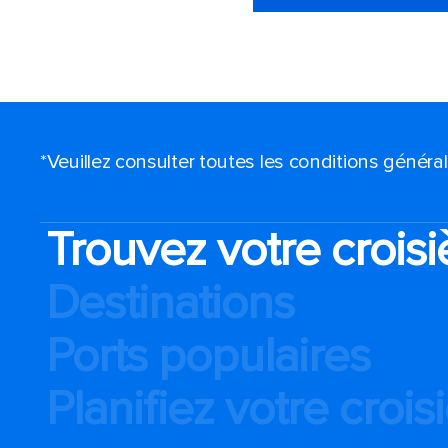
*Veuillez consulter toutes les conditions génér
Trouvez votre croisi
Destinations
Ports populaires
Planifiez votre crois