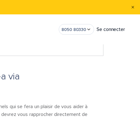
Se connecter
8050 80330
a via
els qui se fera un plaisir de vous aider à
ous devrez vous rapprocher directement de