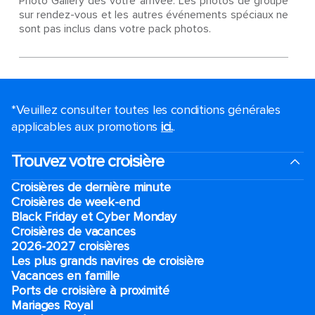
Photo Gallery dès votre arrivée. Les photos de groupe
sur rendez-vous et les autres événements spéciaux ne
sont pas inclus dans votre pack photos.
*Veuillez consulter toutes les conditions générales
applicables aux promotions
ici.
.
Trouvez votre croisière
Croisières de dernière minute
Croisières de week-end
Black Friday et Cyber Monday
Croisières de vacances
2026-2027 croisières
Les plus grands navires de croisière
Vacances en famille
Ports de croisière à proximité
Mariages Royal