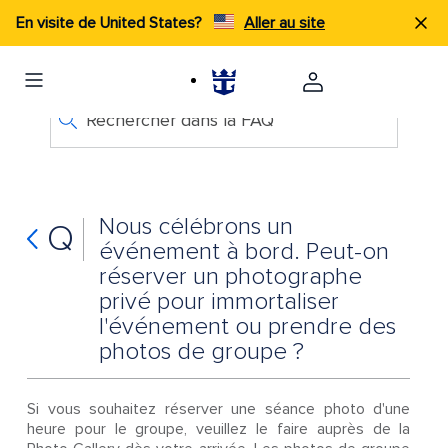
En visite de United States?
Aller au site
Rechercher dans la FAQ
Nous célébrons un
Q
événement à bord. Peut-on
réserver un photographe
privé pour immortaliser
l'événement ou prendre des
photos de groupe ?
Si vous souhaitez réserver une séance photo d'une
heure pour le groupe, veuillez le faire auprès de la