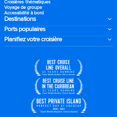
Croisières thématiques
Voyage de groupe​
Accessibilité à bord​
Destinations
Ports populaires
Planifiez votre croisière