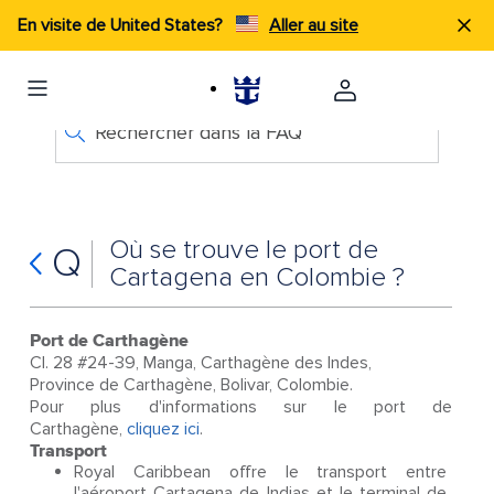
En visite de United States?
Aller au site
Rechercher dans la FAQ
Où se trouve le port de
Q
Cartagena en Colombie ?
Port de Carthagène
CI. 28 #24-39, Manga, Carthagène des Indes,
Province de Carthagène, Bolivar, Colombie.
Pour plus d'informations sur le port de
Carthagène,
cliquez ici
.
Transport
Royal Caribbean offre le transport entre
l'aéroport Cartagena de Indias et le terminal de