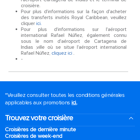
croisière.
Pour plus d'informations sur la façon d'acheter
des transferts invités Royal Caribbean, veuillez
cliquer
ici.
Pour plus d'informations sur l'aéroport
international Rafael Núñez, également connu
sous le nom d'aéroport de Cartagena de
Indias ,ville où se situe l'aéroport international
Rafael Núñez,
cliquez ici
.
-
*Veuillez consulter toutes les conditions générales
applicables aux promotions
ici.
.
Trouvez votre croisière
Croisières de dernière minute
Croisières de week-end