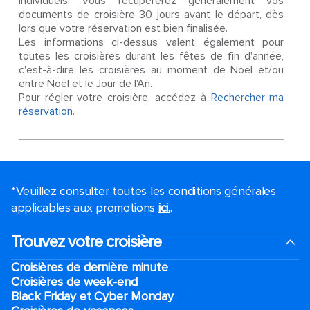
individuels. Vous récupèrerez généralement vos
documents de croisière 30 jours avant le départ, dès
lors que votre réservation est bien finalisée.
Les informations ci-dessus valent également pour
toutes les croisières durant les fêtes de fin d'année,
c'est-à-dire les croisières au moment de Noël et/ou
entre Noël et le Jour de l'An.
Pour régler votre croisière, accédez à
Rechercher ma
réservation
.
*Veuillez consulter toutes les conditions générales
applicables aux promotions
ici.
.
Trouvez votre croisière
Croisières de dernière minute
Croisières de week-end
Black Friday et Cyber Monday