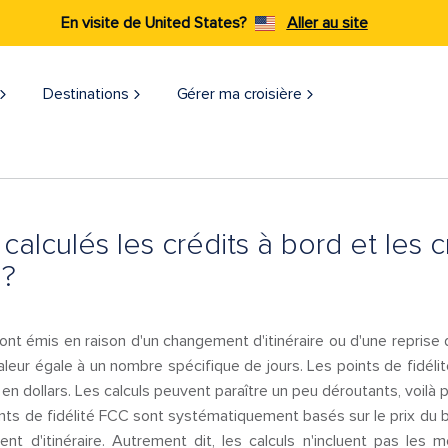
En visite de United States?
Aller au site
Destinations
Gérer ma croisière
lculés les crédits à bord et les c
 ?
ont émis en raison d'un changement d'itinéraire ou d'une reprise 
aleur égale à un nombre spécifique de jours. Les points de fidé
 dollars. Les calculs peuvent paraître un peu déroutants, voilà p
ints de fidélité FCC sont systématiquement basés sur le prix du bil
t d'itinéraire. Autrement dit, les calculs n'incluent pas les