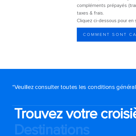
compléments prépayés (trans
taxes & frais.
Cliquez ci-dessous pour en s
COMMENT SONT CA
*Veuillez consulter toutes les conditions génér
Trouvez votre croisi
Destinations