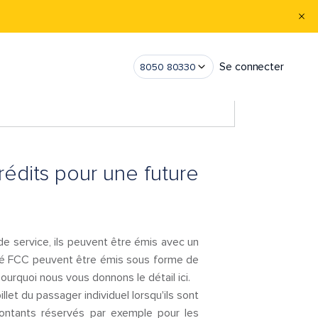
Se connecter
8050 80330
rédits pour une future
de service, ils peuvent être émis avec un
lité FCC peuvent être émis sous forme de
ourquoi nous vous donnons le détail ici.
let du passager individuel lorsqu'ils sont
 montants réservés par exemple pour les