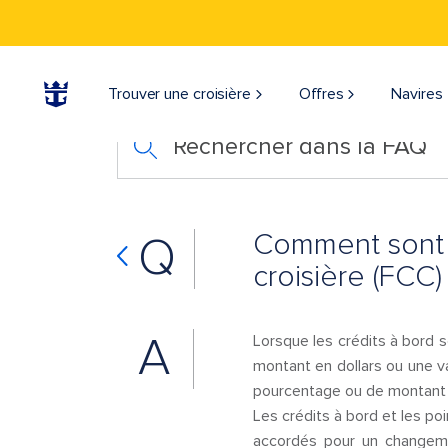
Trouver une croisière
Offres
Navires
Rechercher dans la FAQ
Comment sont ca
Q
croisière (FCC)
A
Lorsque les crédits à bord s
montant en dollars ou une v
pourcentage ou de montant en
Les crédits à bord et les po
accordés pour un changemen