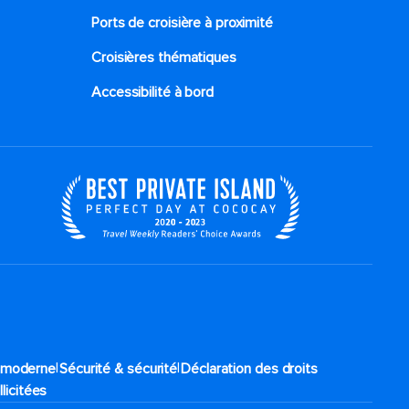
Ports de croisière à proximité
Croisières thématiques
Accessibilité à bord​
|
|
e moderne
Sécurité & sécurité
Déclaration des droits
llicitées