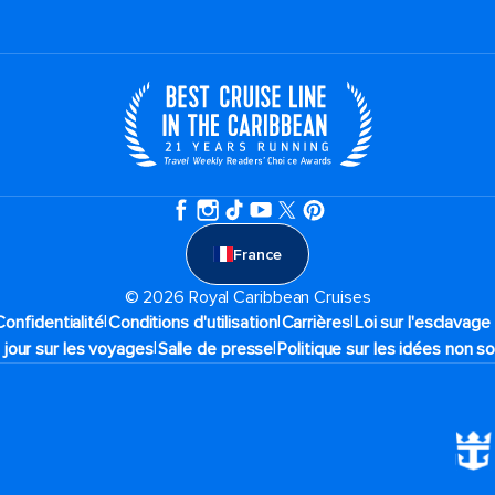
France
© 2026 Royal Caribbean Cruises
|
|
|
Confidentialité
Conditions d'utilisation
Carrières
Loi sur l'esclavag
|
|
 jour sur les voyages
Salle de presse
Politique sur les idées non so