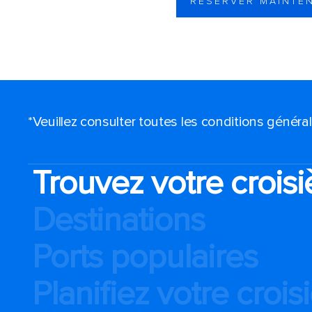
RÉSERVER MAINTE
*Veuillez consulter toutes les conditions génér
Trouvez votre croisi
Destinations
Ports populaires
Planifiez votre crois