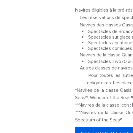
Navires éligibles à la pré-ré
Les réservations de spectac
Navires des classes Oasis*
Spectacles de Broadwa
Spectacles sur glace a
Spectacles aquatiques
Spectacles comiques
Navires de la classe Quan
Spectacles Two70 a
Autres classes de navires 
Pour toutes les autre
obligatoires. Les place
*Navires de la classe Oasis
Seas®, Wonder of the Se
**Navires de la classe Icon 
***Navires de la classe Q
Spectrum of the Seas®