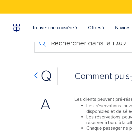
Trouver une croisière
Offres
Navires
Rechercher dans la FAQ
Q
Comment puis-j
A
Les clients peuvent pré-rése
Les réservations ouvr
disponibles et de séle
Les réservations peuve
réserver à bord à la bil
Chaque passager ne pe