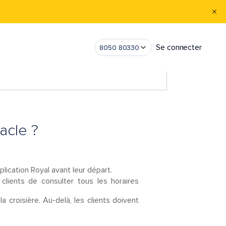
Se connecter
8050 80330
acle ?
plication Royal avant leur départ.
clients de consulter tous les horaires
a croisière. Au-delà, les clients doivent