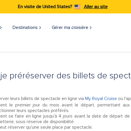
En visite de United States?
Aller au site
Destinations
Gérer ma croisière
e préréserver des billets de spect
rver leurs billets de spectacle en ligne via
My Royal Cruise
ou l'ap
ent le premier jour du mois avant le départ, permettant aux 
ctionner leurs spectacles préférés.
nt se faire en ligne jusqu'à 4 jours avant la date de départ de l
letterie, sous réserve de disponibilité.
ut réserver qu'une seule place par spectacle.