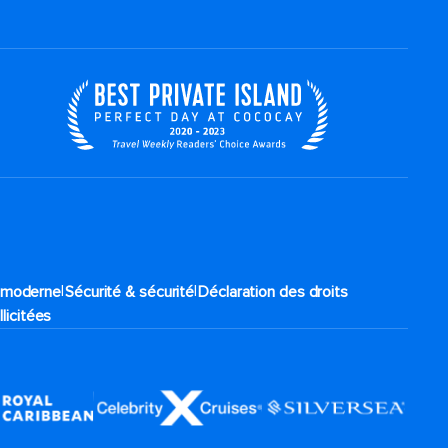
|
|
e moderne
Sécurité & sécurité
Déclaration des droits
llicitées