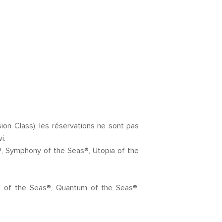
ion Class), les réservations ne sont pas
rvi.
s®, Symphony of the Seas®, Utopia of the
n of the Seas®, Quantum of the Seas®,