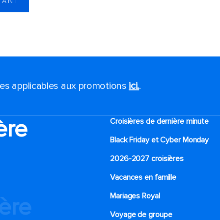
NANT
ales applicables aux promotions
ici.
.
ère
Croisières de dernière minute
Black Friday et Cyber Monday
2026-2027 croisières
Vacances en famille
Mariages Royal
ière
Voyage de groupe​