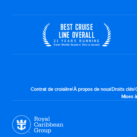
|
|
|
Contrat de croisière
À propos de nous
Droits clés
Mises à