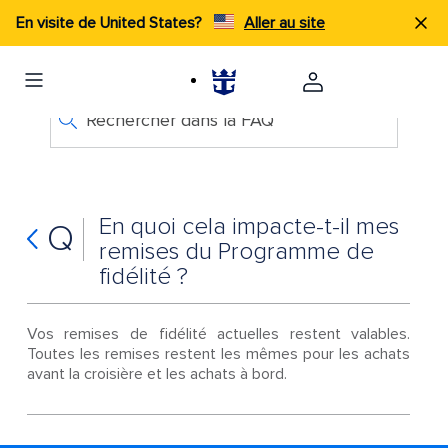
En visite de United States?
Aller au site
Rechercher dans la FAQ
En quoi cela impacte-t-il mes
Q
remises du Programme de
fidélité ?
Vos remises de fidélité actuelles restent valables.
Toutes les remises restent les mêmes pour les achats
avant la croisière et les achats à bord.