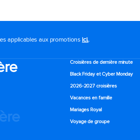
ales applicables aux promotions
ici.
.
ère
Croisières de dernière minute
Black Friday et Cyber Monday
2026-2027 croisières
Vacances en famille
Mariages Royal
ière
Voyage de groupe​