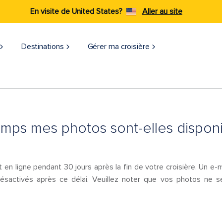
En visite de United States?
Aller au site
Destinations
Gérer ma croisière
ps mes photos sont-elles disponi
en ligne pendant 30 jours après la fin de votre croisière. Un e-
activés après ce délai. Veuillez noter que vos photos ne ser