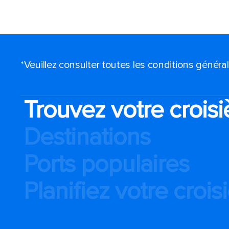
*Veuillez consulter toutes les conditions génér
Trouvez votre croisi
Destinations
Ports populaires
Planifiez votre crois