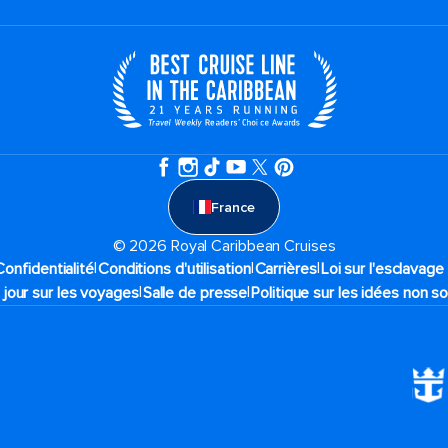
France
© 2026 Royal Caribbean Cruises
|
|
|
Confidentialité
Conditions d'utilisation
Carrières
Loi sur l'esclavag
|
|
 jour sur les voyages
Salle de presse
Politique sur les idées non so