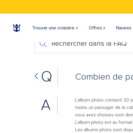
Trouver une croisière
Offres
Navires
Rechercher dans la FAQ
Q
Combien de pag
A
L'album photo contient 20 p
moins un passager de la cab
vous avez choisies sont dir
L'album photo est au forma
Les albums photo sont disponi