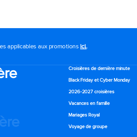
ales applicables aux promotions
ici.
.
ère
Croisières de dernière minute
Black Friday et Cyber Monday
2026-2027 croisières
Vacances en famille
Mariages Royal
ière
Voyage de groupe​