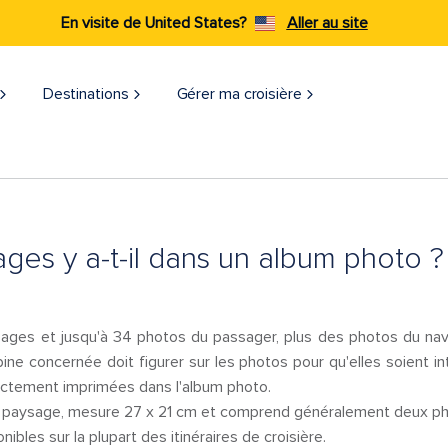
En visite de United States?
Aller au site
Destinations
Gérer ma croisière
es y a-t-il dans un album photo ?
ages et jusqu'à 34 photos du passager, plus des photos du navi
ine concernée doit figurer sur les photos pour qu'elles soient i
ectement imprimées dans l'album photo.
t paysage, mesure 27 x 21 cm et comprend généralement deux ph
bles sur la plupart des itinéraires de croisière.