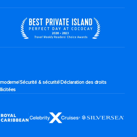
|
|
e moderne
Sécurité & sécurité
Déclaration des droits
llicitées