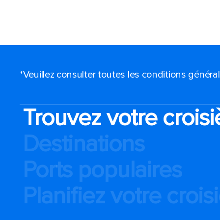
*Veuillez consulter toutes les conditions génér
Trouvez votre croisi
Destinations
Ports populaires
Planifiez votre crois