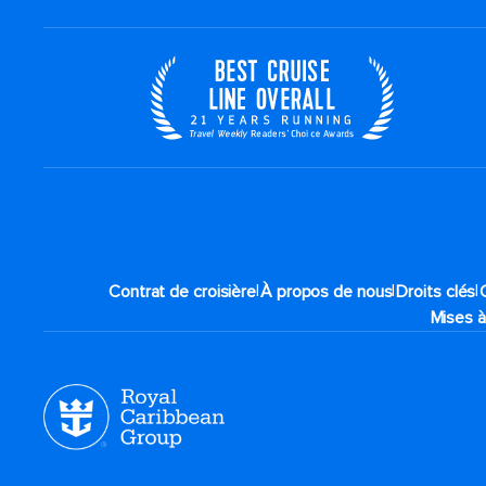
|
|
|
Contrat de croisière
À propos de nous
Droits clés
Mises à