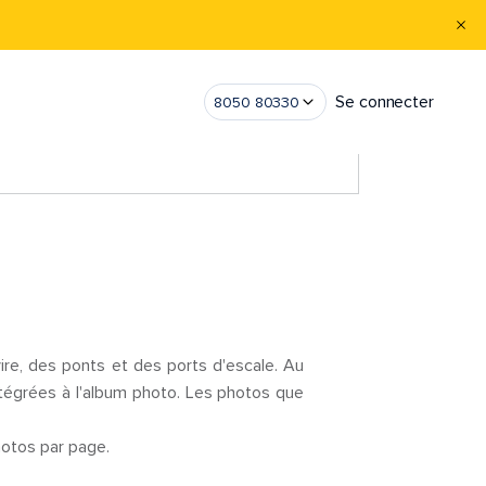
Se connecter
8050 80330
re, des ponts et des ports d'escale. Au
ntégrées à l'album photo. Les photos que
otos par page.