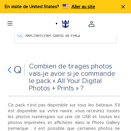
En visite de United States?
Aller au site
Rechercher dans la FAQ
Combien de tirages photos
Q
vais-je avoir si je commande
le pack « All Your Digital
Photos + Prints » ?
Ce pack n'est pas disponible sur tous les bateaux. S'il
est disponible sur votre navire, vous recevrez toutes
les photos numériques sur une clé USB et toutes les
photos imprimées et affichées dans la Photo Gallery
(remarque : il est possible que certaines photos ne