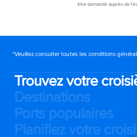
être demandé auprès de l'équi
*Veuillez consulter toutes les conditions génér
Trouvez votre croisi
Destinations
Ports populaires
Planifiez votre crois