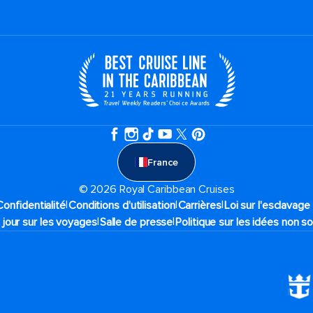
France
© 2026 Royal Caribbean Cruises
|
|
|
Confidentialité
Conditions d'utilisation
Carrières
Loi sur l'esclavag
|
|
 jour sur les voyages
Salle de presse
Politique sur les idées non so