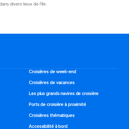
ns divers lieux de l'île.
Croisières de week-end
Croisières de vacances
Les plus grands navires de croisière
Ports de croisière à proximité
Croisières thématiques
Accessibilité à bord​