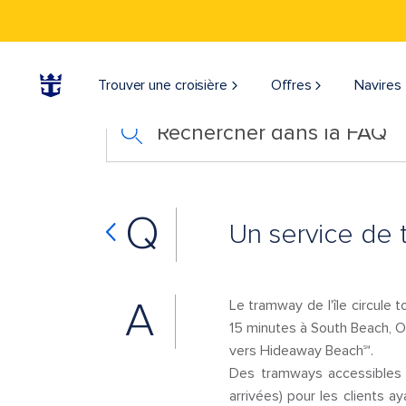
Trouver une croisière
Offres
Navires
Rechercher dans la FAQ
Q
Un service de t
A
Le tramway de l'île circule t
15 minutes à South Beach, Oa
vers Hideaway Beach℠.
Des tramways accessibles so
arrivées) pour les clients 