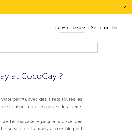
Se connecter
8050 80330
 Day at CocoCay ?
ll Waterpark®), avec des arrêts toutes les
édié transporte exclusivement les clients
s de l'embarcadère jusqu'à la place des
é. Le service de tramway accessible peut