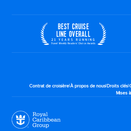
|
|
|
Contrat de croisière
À propos de nous
Droits clés
Mises à