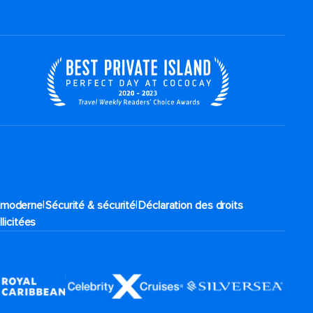
|
|
e moderne
Sécurité & sécurité
Déclaration des droits
llicitées