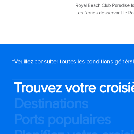
Royal Beach Club Paradise I
Les ferries desservant le R
*Veuillez consulter toutes les conditions génér
Trouvez votre croisi
Destinations
Ports populaires