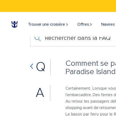
Trouver une croisière
Offres
Navires
Rechercher dans la FAQ
Comment se pas
Q
Paradise Island
A
Certainement. Lorsque vous
l'embarcadère. Des ferries d
Au retour, les passagers déb
shopping avant de retourner 
Le liaison par ferry pour le