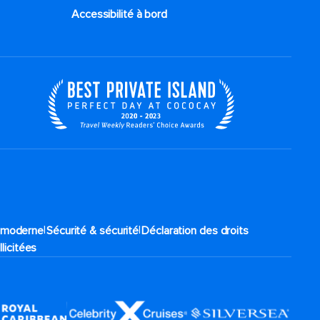
Accessibilité à bord​
|
|
e moderne
Sécurité & sécurité
Déclaration des droits
llicitées