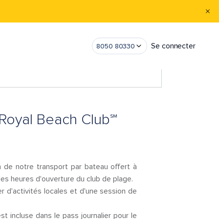
Se connecter
8050 80330
 Royal Beach Club℠
 de notre transport par bateau offert à
 les heures d'ouverture du club de plage.
r d'activités locales et d'une session de
t incluse dans le pass journalier pour le