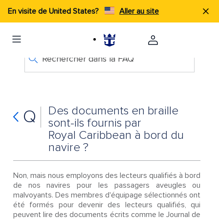
En visite de United States?
Aller au site
Rechercher dans la FAQ
Des documents en braille
Q
sont-ils fournis par
Royal Caribbean à bord du
navire ?
Non, mais nous employons des lecteurs qualifiés à bord
de nos navires pour les passagers aveugles ou
malvoyants. Des membres d'équipage sélectionnés ont
été formés pour devenir des lecteurs qualifiés, qui
peuvent lire des documents écrits comme le Journal de