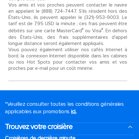
Vos amis et vos proches peuvent contacter le navire
en appelant le (888) 724-7447. S'ils résident hors des
États-Unis, ils peuvent appeler le (321)-953-9003. Le
tarif est de 7,95 USD la minute ; ces frais peuvent être
®
®
débités sur une carte MasterCard
ou Visa
. En dehors
des États-Unis, des frais supplémentaires d'appel
longue distance seront également appliqués.
Vous pouvez également utiliser nos cafés Internet à
bord, la connexion Internet disponible dans les cabines
ou nos Hot Spots pour contacter vos amis et vos
proches par e-mail pour un coût minime.
*Veuillez consulter toutes les conditions générales
applicables aux promotions
ici.
.
Trouvez votre croisière
Croisières de dernière minute