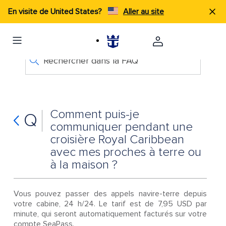
En visite de United States?
Aller au site
Rechercher dans la FAQ
Comment puis-je
Q
communiquer pendant une
croisière Royal Caribbean
avec mes proches à terre ou
à la maison ?
Vous pouvez passer des appels navire-terre depuis
votre cabine, 24 h/24. Le tarif est de 7,95 USD par
minute, qui seront automatiquement facturés sur votre
compte SeaPass.