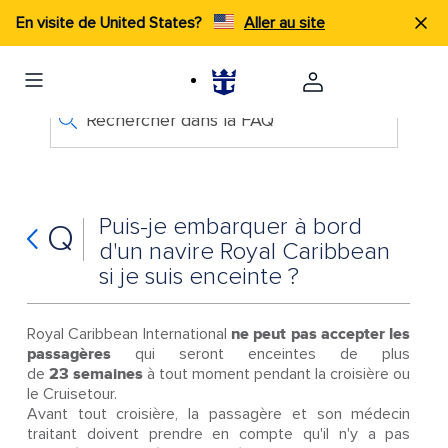
En visite de United States?
Aller au site
Rechercher dans la FAQ
Puis-je embarquer à bord
Q
d'un navire Royal Caribbean
si je suis enceinte ?
Royal Caribbean International
ne peut pas accepter les
passagères
qui seront enceintes de plus
de
23 semaines
à tout moment pendant la croisière ou
le Cruisetour.
Avant tout croisière, la passagère et son médecin
traitant doivent prendre en compte qu'il n'y a pas