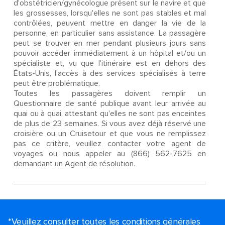
d'obstétricien/gynécologue présent sur le navire et que
les grossesses, lorsqu'elles ne sont pas stables et mal
contrôlées, peuvent mettre en danger la vie de la
personne, en particulier sans assistance. La passagère
peut se trouver en mer pendant plusieurs jours sans
pouvoir accéder immédiatement à un hôpital et/ou un
spécialiste et, vu que l'itinéraire est en dehors des
États-Unis, l'accès à des services spécialisés à terre
peut être problématique.
Toutes les passagères doivent remplir un
Questionnaire de santé publique avant leur arrivée au
quai ou à quai, attestant qu'elles ne sont pas enceintes
de plus de 23 semaines. Si vous avez déjà réservé une
croisière ou un Cruisetour et que vous ne remplissez
pas ce critère, veuillez contacter votre agent de
voyages ou nous appeler au (866) 562-7625 en
demandant un Agent de résolution.
*Veuillez consulter toutes les conditions générales