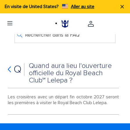
En visite de United States?
Aller au site
Rechercher dans la FAQ
Quand aura lieu l'ouverture
Q
officielle du Royal Beach
Club℠ Lelepa ?
Les croisières avec un départ fin octobre 2027 seront
les premières à visiter le Royal Beach Club Lelepa.