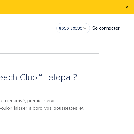
Se connecter
8050 80330
Beach Club℠ Lelepa ?
emier arrivé, premier servi.
uloir laisser à bord vos poussettes et