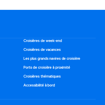
Croisières de week-end
Croisières de vacances
Les plus grands navires de croisière
Ports de croisière à proximité
Croisières thématiques
Accessibilité à bord​