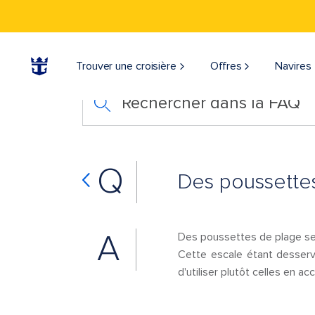
Trouver une croisière
Offres
Navires
Rechercher dans la FAQ
Q
Des poussettes
A
Des poussettes de plage sero
Cette escale étant desserv
d'utiliser plutôt celles en accè