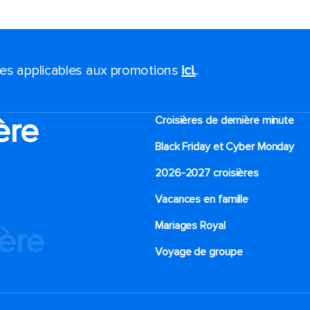
ales applicables aux promotions
ici.
.
ère
Croisières de dernière minute
Black Friday et Cyber Monday
2026-2027 croisières
Vacances en famille
Mariages Royal
ière
Voyage de groupe​