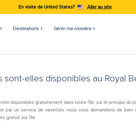
En visite de United States?
Aller au site
Destinations
Gérer ma croisière
 sont-elles disponibles au Royal 
nt disponibles gratuitement dans toute l'île, sur le principe du pr
ie par un service de navettes, nous vous demandons de bien vo
s gratuit sur l'île.