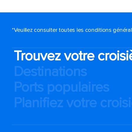
*Veuillez consulter toutes les conditions génér
Trouvez votre croisi
Destinations
Ports populaires
Planifiez votre crois