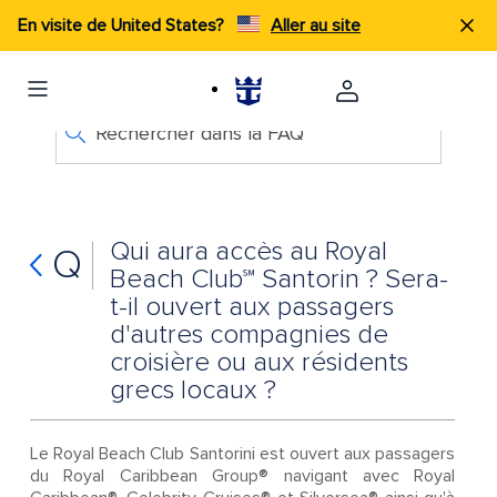
En visite de United States?
Aller au site
Rechercher dans la FAQ
Qui aura accès au Royal
Q
Beach Club℠ Santorin ? Sera-
t-il ouvert aux passagers
d'autres compagnies de
croisière ou aux résidents
grecs locaux ?
Le Royal Beach Club Santorini est ouvert aux passagers
du Royal Caribbean Group® navigant avec Royal