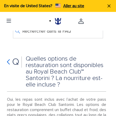
En visite de United States?
Aller au site
Rechercher dans la FAQ
Quelles options de
Q
restauration sont disponibles
au Royal Beach Club℠
Santorini ? La nourriture est-
elle incluse ?
Oui, les repas sont inclus avec l’achat de votre pass
pour le Royal Beach Club Santorini. Les options de
restauration comprennent un buffet chaud et froid, des
plats grecs populaires, des collations tout au long de la