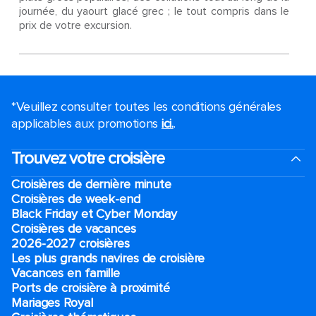
journée, du yaourt glacé grec ; le tout compris dans le
prix de votre excursion.
*Veuillez consulter toutes les conditions générales
applicables aux promotions
ici.
.
Trouvez votre croisière
Croisières de dernière minute
Croisières de week-end
Black Friday et Cyber Monday
Croisières de vacances
2026-2027 croisières
Les plus grands navires de croisière
Vacances en famille
Ports de croisière à proximité
Mariages Royal