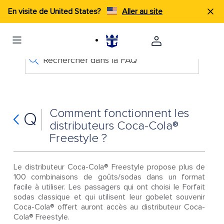
En visite de United States?
Aller au site
Rechercher dans la FAQ
Comment fonctionnent les
Q
distributeurs Coca-Cola®
Freestyle ?
Le distributeur Coca-Cola® Freestyle propose plus de
100 combinaisons de goûts/sodas dans un format
facile à utiliser. Les passagers qui ont choisi le Forfait
sodas classique et qui utilisent leur gobelet souvenir
Coca-Cola® offert auront accès au distributeur Coca-
Cola® Freestyle.