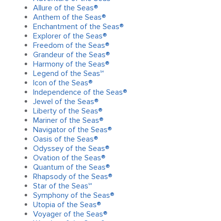
Allure of the Seas®
Anthem of the Seas®
Enchantment of the Seas®
Explorer of the Seas®
Freedom of the Seas®
Grandeur of the Seas®
Harmony of the Seas®
Legend of the Seas℠
Icon of the Seas®
Independence of the Seas®
Jewel of the Seas®
Liberty of the Seas®
Mariner of the Seas®
Navigator of the Seas®
Oasis of the Seas®
Odyssey of the Seas®
Ovation of the Seas®
Quantum of the Seas®
Rhapsody of the Seas®
Star of the Seas℠
Symphony of the Seas®
Utopia of the Seas®
Voyager of the Seas®