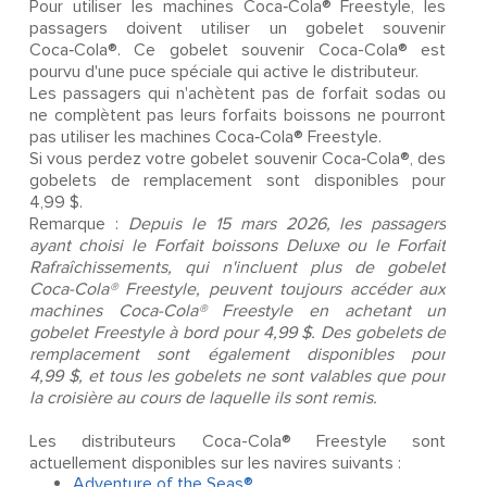
Pour utiliser les machines Coca‑Cola® Freestyle, les
passagers doivent utiliser un gobelet souvenir
Coca‑Cola®. Ce gobelet souvenir Coca-Cola® est
pourvu d'une puce spéciale qui active le distributeur.
Les passagers qui n'achètent pas de forfait sodas ou
ne complètent pas leurs forfaits boissons ne pourront
pas utiliser les machines Coca‑Cola® Freestyle.
Si vous perdez votre gobelet souvenir Coca‑Cola®, des
gobelets de remplacement sont disponibles pour
4,99 $.
Remarque :
Depuis le 15 mars 2026, les passagers
ayant choisi le Forfait boissons Deluxe ou le Forfait
Rafraîchissements, qui n'incluent plus de gobelet
Coca-Cola® Freestyle, peuvent toujours accéder aux
machines Coca-Cola® Freestyle en achetant un
gobelet Freestyle à bord pour 4,99 $. Des gobelets de
remplacement sont également disponibles pour
4,99 $, et tous les gobelets ne sont valables que pour
la croisière au cours de laquelle ils sont remis.
Les distributeurs Coca-Cola® Freestyle sont
actuellement disponibles sur les navires suivants :
Adventure of the Seas®