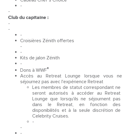
Cadeau Chef’s Choice
-
-
Club du capitaine :
-
-
-
Croisières Zénith offertes
-
-
Kits de jalon Zénith
-
®
Dons à WWF
Accès au Retreat Lounge lorsque vous ne
séjournez pas avec l'expérience Retreat
Les membres de statut correspondant ne
seront autorisés à accéder au Retreat
Lounge que lorsqu'ils ne séjournent pas
dans le Retreat, en fonction des
disponibilités et à la seule discrétion de
Celebrity Cruises.
-
-
-