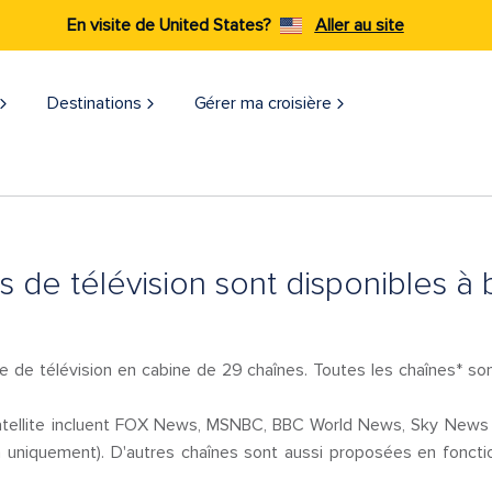
En visite de United States?
Aller au site
Destinations
Gérer ma croisière
s de télévision sont disponibles à 
 télévision en cabine de 29 chaînes. Toutes les chaînes* sont 
satellite incluent FOX News, MSNBC, BBC World News, Sky News 
uniquement). D'autres chaînes sont aussi proposées en fonction