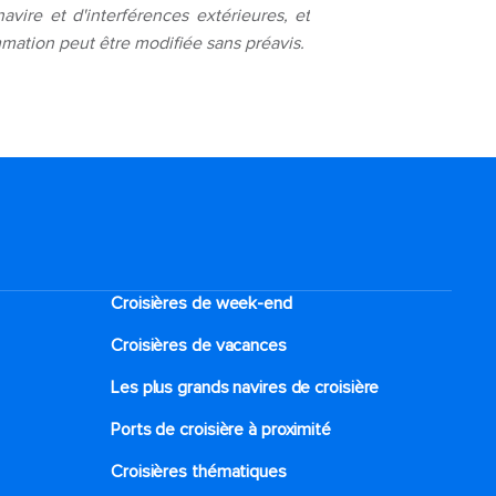
ire et d'interférences extérieures, et
mmation peut être modifiée sans préavis.
Croisières de week-end
Croisières de vacances
Les plus grands navires de croisière
Ports de croisière à proximité
Croisières thématiques