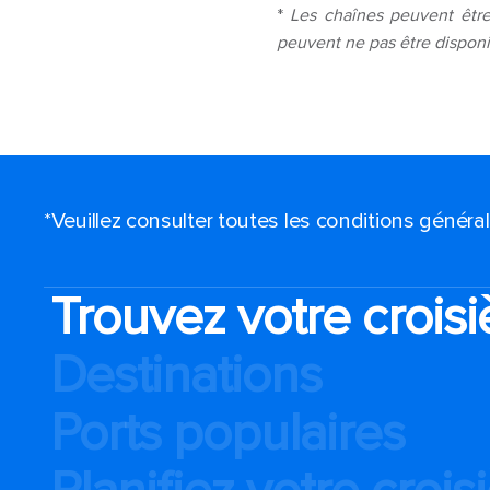
*
Les chaînes peuvent être
peuvent ne pas être disponib
*Veuillez consulter toutes les conditions génér
Trouvez votre croisi
Destinations
Ports populaires