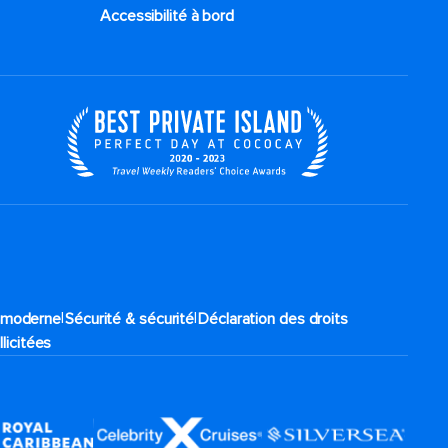
Accessibilité à bord​
|
|
e moderne
Sécurité & sécurité
Déclaration des droits
llicitées