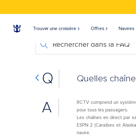
Trouver une croisière
Offres
Navires
Rechercher dans la FAQ
Q
Quelles chaîne
A
RCTV comprend un système de
pour tous les passagers.
Les chaînes en direct par 
ESPN 2 (Caraïbes et Alaska 
navire.