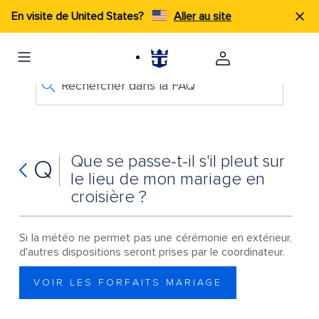
En visite de United States?
Aller au site
Rechercher dans la FAQ
Que se passe-t-il s'il pleut sur
Q
le lieu de mon mariage en
croisière ?
Si la météo ne permet pas une cérémonie en extérieur,
d'autres dispositions seront prises par le coordinateur.
VOIR LES FORFAITS MARIAGE