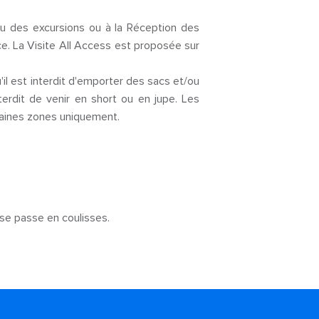
au des excursions ou à la Réception des
e. La Visite All Access est proposée sur
il est interdit d'emporter des sacs et/ou
terdit de venir en short ou en jupe. Les
taines zones uniquement.
 se passe en coulisses.