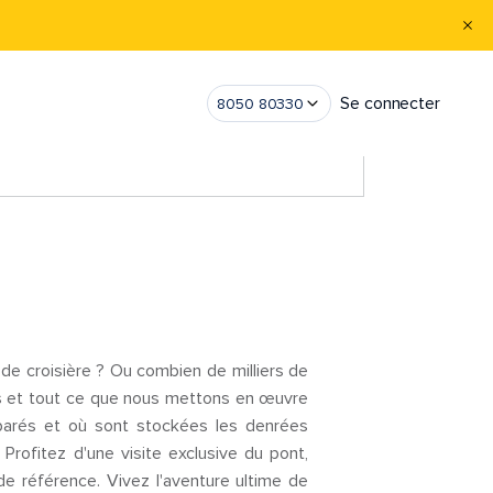
Se connecter
8050 80330
e de croisière ? Ou combien de milliers de
ses et tout ce que nous mettons en œuvre
parés et où sont stockées les denrées
 Profitez d'une visite exclusive du pont,
de référence. Vivez l'aventure ultime de