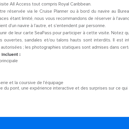
 Visite All Access tout compris Royal Caribbean.
tre réservée via le Cruise Planner ou à bord du navire au Bure
ces étant limité, nous vous recommandons de réserver à l'avanc
rient d'un navire à l'autre, et s'entendent par personne.
ir de leur carte SeaPass pour participer à cette visite. Notez qu'
 ouvertes, sandales et/ou talons hauts sont interdits. Il est in
autorisées ; les photographies statiques sont admises dans cer
 incluent :
principale
erie et la coursive de l'équipage
ive du pont, une expérience interactive et des surprises sur ce qui