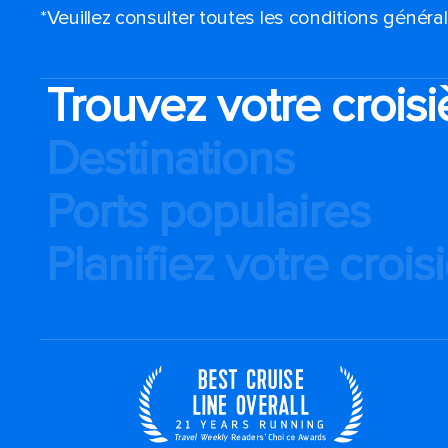
*Veuillez consulter toutes les conditions génér
Trouvez votre croisi
Destinations
Ports populaires
Planifiez votre crois