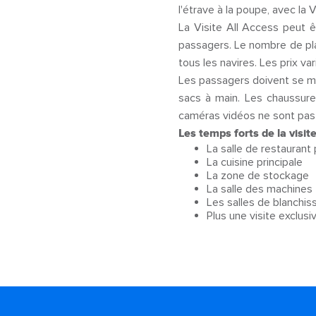
l'étrave à la poupe, avec la
La Visite All Access peut ê
passagers. Le nombre de pla
tous les navires. Les prix va
Les passagers doivent se mun
sacs à main. Les chaussures
caméras vidéos ne sont pas 
Les temps forts de la visite
La salle de restaurant 
La cuisine principale
La zone de stockage
La salle des machines
Les salles de blanchiss
Plus une visite exclus