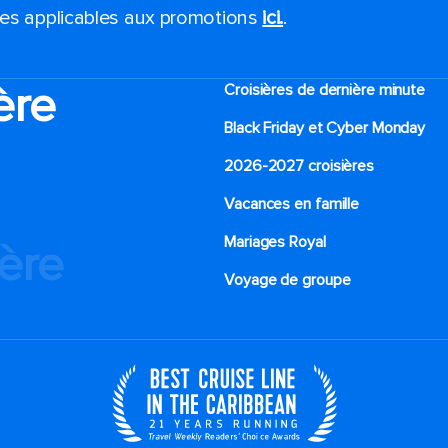
ales applicables aux promotions
ici.
.
ère
Croisières de dernière minute
Black Friday et Cyber Monday
2026-2027 croisières
Vacances en famille
Mariages Royal
ière
Voyage de groupe​