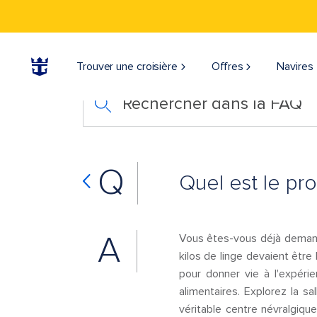
Trouver une croisière
Offres
Navires
Rechercher dans la FAQ
Q
Quel est le pr
A
Vous êtes-vous déjà demandé 
kilos de linge devaient êtr
pour donner vie à l'expér
alimentaires. Explorez la sa
véritable centre névralgiqu