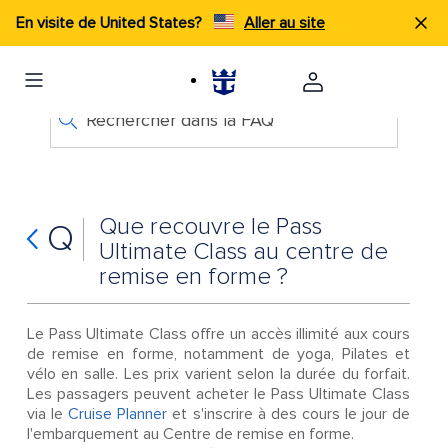
En visite de United States?
Aller au site
Rechercher dans la FAQ
Que recouvre le Pass
Q
Ultimate Class au centre de
remise en forme ?
Le Pass Ultimate Class offre un accès illimité aux cours
de remise en forme, notamment de yoga, Pilates et
vélo en salle. Les prix varient selon la durée du forfait.
Les passagers peuvent acheter le Pass Ultimate Class
via le
Cruise Planner
et s'inscrire à des cours le jour de
l'embarquement au Centre de remise en forme.