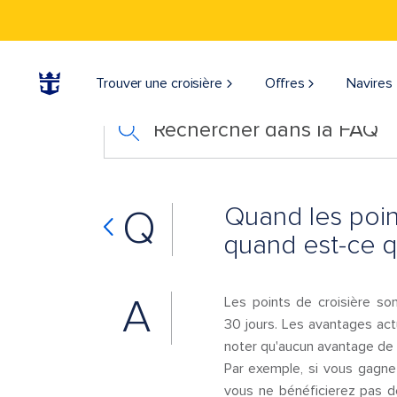
Trouver une croisière
Offres
Navires
Rechercher dans la FAQ
Quand les poin
Q
quand est-ce q
A
Les points de croisière so
30 jours. Les avantages actu
noter qu'aucun avantage de 
Par exemple, si vous gagne
vous ne bénéficierez pas de