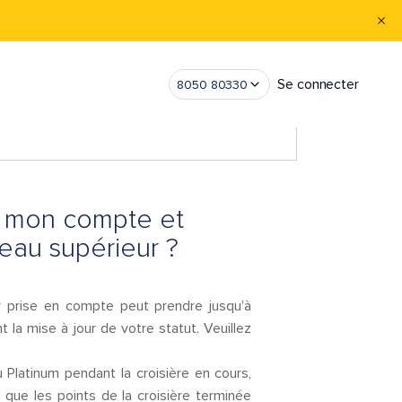
Se connecter
8050 80330
ur mon compte et
eau supérieur ?
ur prise en compte peut prendre jusqu'à
 la mise à jour de votre statut. Veuillez
Platinum pendant la croisière en cours,
 que les points de la croisière terminée