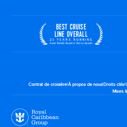
|
|
|
Contrat de croisière
À propos de nous
Droits clés
Mises à