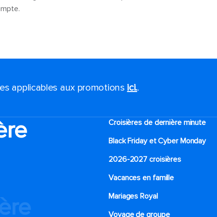
compte.
ales applicables aux promotions
ici.
.
ère
Croisières de dernière minute
Black Friday et Cyber Monday
2026-2027 croisières
Vacances en famille
Mariages Royal
ière
Voyage de groupe​