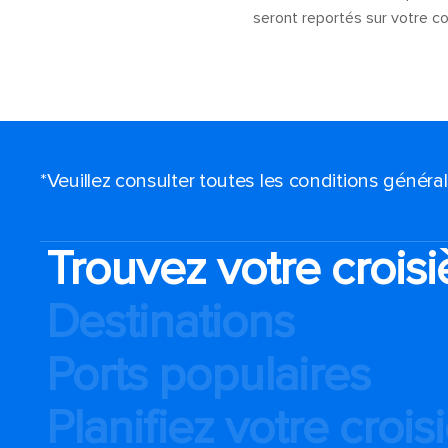
seront reportés sur votre 
*Veuillez consulter toutes les conditions génér
Trouvez votre croisi
Destinations
Ports populaires
Planifiez votre crois