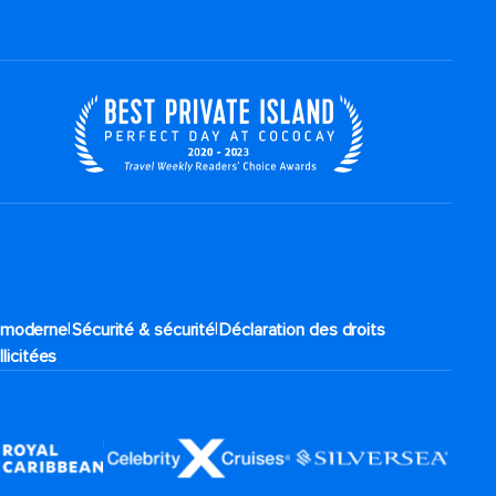
|
|
e moderne
Sécurité & sécurité
Déclaration des droits
llicitées