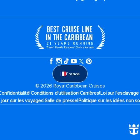
France
© 2026 Royal Caribbean Cruises
|
|
|
Confidentialité
Conditions d'utilisation
Carrières
Loi sur l'esclavag
|
|
 jour sur les voyages
Salle de presse
Politique sur les idées non so