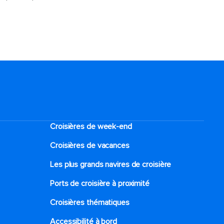
Croisières de week-end
Croisières de vacances
Les plus grands navires de croisière
Ports de croisière à proximité
Croisières thématiques
Accessibilité à bord​