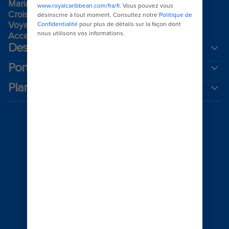
Mariages Royal
Croisières thématiques
Voyage de groupe​
Accessibilité à bord​
Destinations
Ports populaires
Planifiez votre croisière