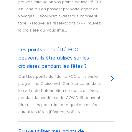
pouvez faire valoir vos points de fidélité FCC
en ligne ou en passant par votre agent de
voyages. Découvrez ci-dessous comment
faire : - Nouvelles réservations : - - - Trouvez
la croisière qui vous inté...
Les points de fidélité FCC
peuvent-ils être utilisés sur les
croisières pendant les fêtes ?
Oui ! Les points de fidélité FCC émis via le
programme Cruise with Confidence ou dans
le cadre de l'interruption de nos croisières
pendant la pandémie de COVID-19 peuvent
être utilisés pour n'importe quelle croisière
durant les fêtes (Pâques, Noël, N...
Puis-je utiliser mes points de