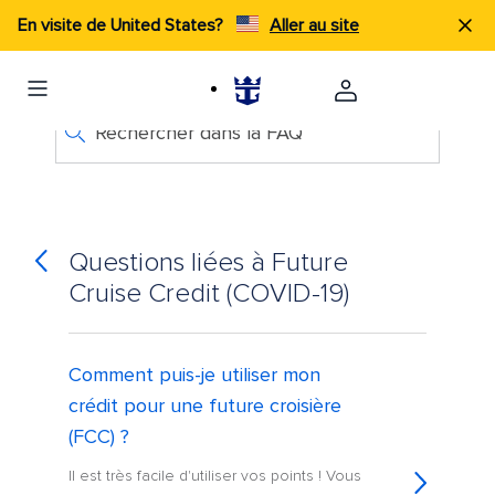
En visite de United States?
Aller au site
Rechercher dans la FAQ
Questions liées à Future
Cruise Credit (COVID-19)
Comment puis-je utiliser mon
crédit pour une future croisière
(FCC) ?
Il est très facile d'utiliser vos points ! Vous