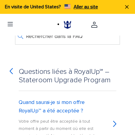
En visite de United States?
Aller au site
Rechercher dans la FAQ
Questions liées à RoyalUp℠ –
Stateroom Upgrade Program
Quand saurai-je si mon offre
RoyalUp℠ a été acceptée ?
Votre offre peut être acceptée à tout
moment à partir du moment où elle est