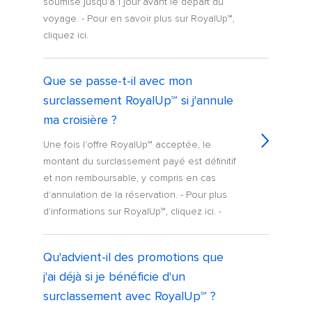
soumise jusqu'à 1 jour avant le départ du
voyage. - Pour en savoir plus sur RoyalUp℠,
cliquez ici.
Que se passe-t-il avec mon
surclassement RoyalUp℠ si j'annule
ma croisière ?
Une fois l'offre RoyalUp℠ acceptée, le
montant du surclassement payé est définitif
et non remboursable, y compris en cas
d'annulation de la réservation. - Pour plus
d'informations sur RoyalUp℠, cliquez ici. -
Qu'advient-il des promotions que
j'ai déjà si je bénéficie d'un
surclassement avec RoyalUp℠ ?