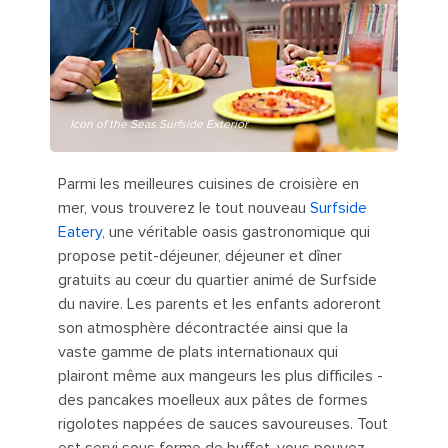
Icon of the Seas Surfside Exterior
Parmi les meilleures cuisines de croisière en
mer, vous trouverez le tout nouveau
Surfside
Eatery
, une véritable oasis gastronomique qui
propose petit-déjeuner, déjeuner et dîner
gratuits au cœur du quartier animé de Surfside
du navire. Les parents et les enfants adoreront
son atmosphère décontractée ainsi que la
vaste gamme de plats internationaux qui
plairont même aux mangeurs les plus difficiles -
des pancakes moelleux aux pâtes de formes
rigolotes nappées de sauces savoureuses. Tout
est servi sous forme de buffet, vous pouvez