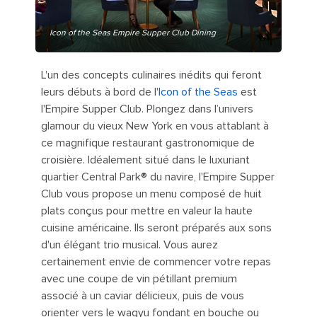
Icon of the Seas Empire Supper Club Dining
L'un des concepts culinaires inédits qui feront
leurs débuts à bord de l'
Icon of the Seas
est
l'Empire Supper Club. Plongez dans l’univers
glamour du vieux New York en vous attablant à
ce magnifique restaurant gastronomique de
croisière. Idéalement situé dans le luxuriant
quartier Central Park®️ du navire, l'Empire Supper
Club vous propose un menu composé de huit
plats conçus pour mettre en valeur la haute
cuisine américaine. Ils seront préparés aux sons
d'un élégant trio musical. Vous aurez
certainement envie de commencer votre repas
avec une coupe de vin pétillant premium
associé à un caviar délicieux, puis de vous
orienter vers le wagyu fondant en bouche ou