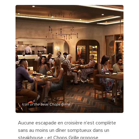
Icon of the Seas Chops Grille
Aucune escapade en croisière n'est complète
sans au moins un dîner somptueux dans un
steakhouse - et Chops Grille propose