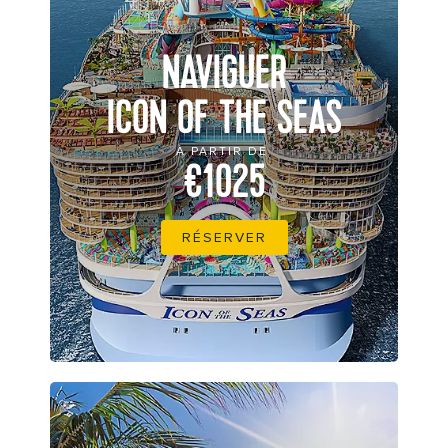
NAVIGUER
ICON OF THE SEAS
À PARTIR DE
€1025
RÉSERVER