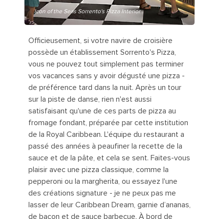
Icon of the Seas Sorrento's Pizza Interior
Officieusement, si votre navire de croisière
possède un établissement Sorrento's Pizza,
vous ne pouvez tout simplement pas terminer
vos vacances sans y avoir dégusté une pizza -
de préférence tard dans la nuit. Après un tour
sur la piste de danse, rien n'est aussi
satisfaisant qu'une de ces parts de pizza au
fromage fondant, préparée par cette institution
de la Royal Caribbean. L'équipe du restaurant a
passé des années à peaufiner la recette de la
sauce et de la pâte, et cela se sent. Faites-vous
plaisir avec une pizza classique, comme la
pepperoni ou la margherita, ou essayez l'une
des créations signature - je ne peux pas me
lasser de leur Caribbean Dream, garnie d’ananas,
de bacon et de sauce barbecue. À bord de