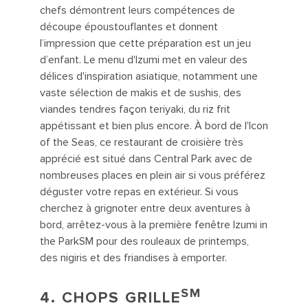
chefs démontrent leurs compétences de
découpe époustouflantes et donnent
l’impression que cette préparation est un jeu
d’enfant. Le menu d'Izumi met en valeur des
délices d'inspiration asiatique, notamment une
vaste sélection de makis et de sushis, des
viandes tendres façon teriyaki, du riz frit
appétissant et bien plus encore. À bord de l'Icon
of the Seas, ce restaurant de croisière très
apprécié est situé dans Central Park avec de
nombreuses places en plein air si vous préférez
déguster votre repas en extérieur. Si vous
cherchez à grignoter entre deux aventures à
bord, arrêtez-vous à la première fenêtre Izumi in
the ParkSM pour des rouleaux de printemps,
des nigiris et des friandises à emporter.
SM
4.
CHOPS GRILLE