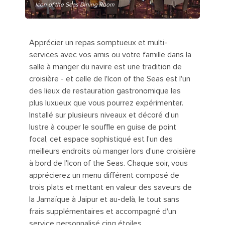
Icon of the Seas Dining Room
Apprécier un repas somptueux et multi-
services avec vos amis ou votre famille dans la
salle à manger du navire est une tradition de
croisière - et celle de l'Icon of the Seas est l'un
des lieux de restauration gastronomique les
plus luxueux que vous pourrez expérimenter.
Installé sur plusieurs niveaux et décoré d’un
lustre à couper le souffle en guise de point
focal, cet espace sophistiqué est l'un des
meilleurs endroits où manger lors d'une croisière
à bord de l'Icon of the Seas. Chaque soir, vous
apprécierez un menu différent composé de
trois plats et mettant en valeur des saveurs de
la Jamaïque à Jaipur et au-delà, le tout sans
frais supplémentaires et accompagné d'un
service personnalisé cinq étoiles.