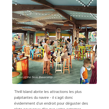
Icon of the Seas Basecamp
Thrill Island abrite les attractions les plus
palpitantes du navire - il s’agit donc
évidemment d’un endroit pour déguster des