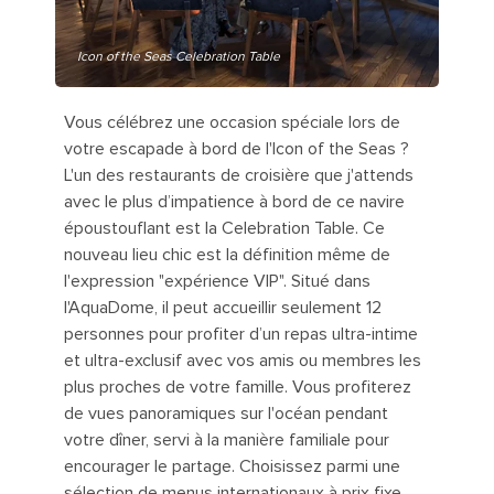
Icon of the Seas Celebration Table
Vous célébrez une occasion spéciale lors de
votre escapade à bord de l'Icon of the Seas ?
L'un des restaurants de croisière que j'attends
avec le plus d’impatience à bord de ce navire
époustouflant est la Celebration Table. Ce
nouveau lieu chic est la définition même de
l'expression "expérience VIP". Situé dans
l'AquaDome, il peut accueillir seulement 12
personnes pour profiter d’un repas ultra-intime
et ultra-exclusif avec vos amis ou membres les
plus proches de votre famille. Vous profiterez
de vues panoramiques sur l'océan pendant
votre dîner, servi à la manière familiale pour
encourager le partage. Choisissez parmi une
sélection de menus internationaux à prix fixe