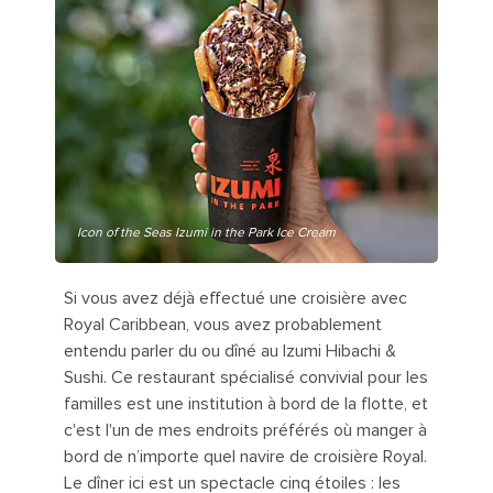
Icon of the Seas Izumi in the Park Ice Cream
Si vous avez déjà effectué une croisière avec
Royal Caribbean, vous avez probablement
entendu parler du ou dîné au Izumi Hibachi &
Sushi. Ce restaurant spécialisé convivial pour les
familles est une institution à bord de la flotte, et
c'est l'un de mes endroits préférés où manger à
bord de n’importe quel navire de croisière Royal.
Le dîner ici est un spectacle cinq étoiles : les