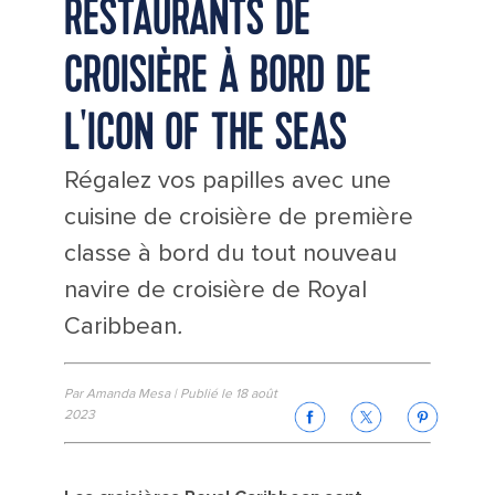
RESTAURANTS DE
CROISIÈRE À BORD DE
L'ICON OF THE SEAS
Régalez vos papilles avec une
cuisine de croisière de première
classe à bord du tout nouveau
navire de croisière de Royal
Caribbean
.
Par Amanda Mesa | Publié le 18 août
2023