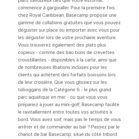
plats savoureux dès que votre estomac
commence à gargouiller. Pour la première fois
chez Royal Caribbean, Basecamp propose une
gamme de collations gratuites que vous pouvez
déguster sur place ou emporter avec vous pour
les déguster lors de votre prochaine aventure.
Vous trouverez également des plats plus
copieux - comme des bao buns de crevettes
croustillantes - disponibles à la carte, ainsi que
de nombreuses libations incluses pour les
clients qui achètent des forfaits boissons lors
de leur croisière. Que vous glissiez sur les
toboggans de la Catégorie 6 - le plus grand
parc aquatique en mer - ou que vous vous
prépariez à jouer au mini-golf, Basecamp facilite
le ravitaillement entre toutes vos activités à
bord. Vous avez soif, mais pas le temps de vous
arrêter et de commander au bar ? Passez par le
chariot de bar Basecamp, situé du côté tribord