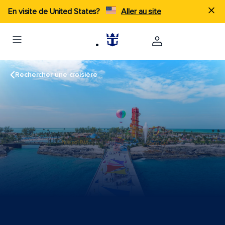
En visite de United States?
Aller au site
Rechercher une croisière