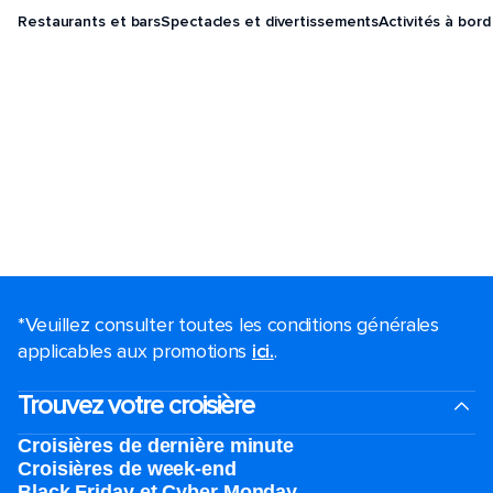
Restaurants et bars
Spectacles et divertissements
Activités à bord
*Veuillez consulter toutes les conditions générales
applicables aux promotions
ici.
.
Trouvez votre croisière
Croisières de dernière minute
Croisières de week-end
Black Friday et Cyber Monday