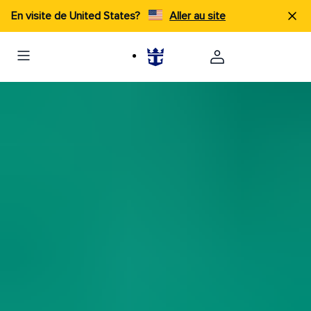
En visite de United States?
Aller au site
« Je n'ai jamais été sur une plage aussi belle de
ma vie... 5 étoiles sur toute la ligne. »
- Kimberly I
Réserver
Réserver