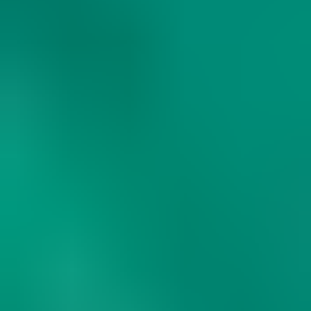
DESTINATION
PERFECT DAY