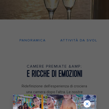
PANORAMICA
ATTIVITÀ DA SVOLGERE
CAMERE PREMIATE &AMP;
E RICCHE DI EMOZIONI
Ridefinizione dell'esperienza di crociera
una camera dopo l'altra. Le nostre
camere sono un rifugio impagabile
dall'azione incessante e dal divertimento