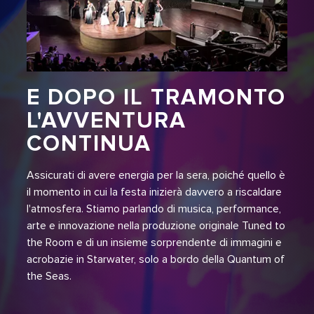
E DOPO IL TRAMONTO
L'AVVENTURA
CONTINUA
Assicurati di avere energia per la sera, poiché quello è
il momento in cui la festa inizierà davvero a riscaldare
l'atmosfera. Stiamo parlando di musica, performance,
arte e innovazione nella produzione originale
Tuned to
the Room
e di un insieme sorprendente di immagini e
acrobazie in
Starwater
, solo a bordo della
Quantum of
the Seas
.