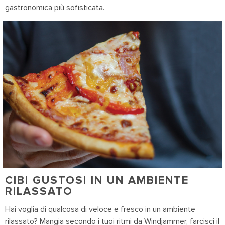
gastronomica più sofisticata.
CIBI GUSTOSI IN UN AMBIENTE
RILASSATO
Hai voglia di qualcosa di veloce e fresco in un ambiente
rilassato? Mangia secondo i tuoi ritmi da Windjammer, farcisci il