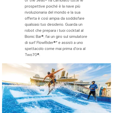
of the Seas® ha cambiato tutte le
prospettive poiché è la nave più
rivoluzionaria del mondo e la sua
offerta è così ampia da soddisfare
qualsiasi tuo desiderio. Guarda un
robot che prepara i tuoi cocktail al
Bionic Bar®, fai un giro sul simulatore
di surf FlowRider®* e assisti a uno
spettacolo come mai prima d'ora al
Two70®.