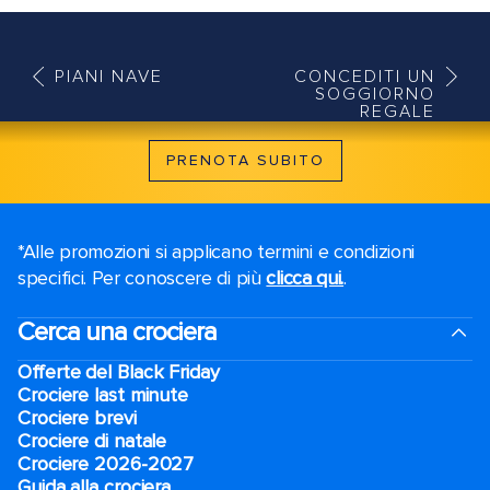
PIANI NAVE
CONCEDITI UN
SOGGIORNO
REGALE
PRENOTA SUBITO
*Alle promozioni si applicano termini e condizioni
specifici. Per conoscere di più
clicca qui.
.
Cerca una crociera
Offerte del Black Friday
Crociere last minute
Crociere brevi​
Crociere di natale​
Crociere 2026-2027
Guida alla crociera