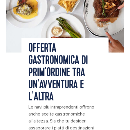
OFFERTA
GASTRONOMICA DI
PRIM'ORDINE TRA
UN'AVVENTURA E
L'ALTRA
Le navi più intraprendenti offrono
anche scelte gastronomiche
all'altezza. Sia che tu desideri
assaporare i piatti di destinazioni