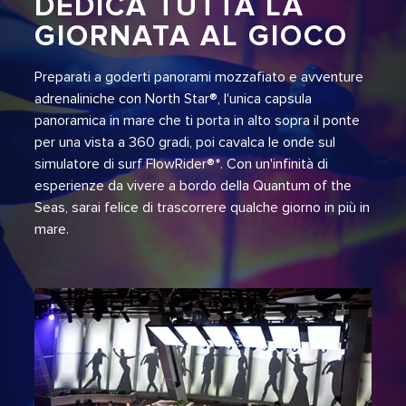
DEDICA TUTTA LA
GIORNATA AL GIOCO
Preparati a goderti panorami mozzafiato e avventure
adrenaliniche con North Star®, l'unica capsula
panoramica in mare che ti porta in alto sopra il ponte
per una vista a 360 gradi, poi cavalca le onde sul
simulatore di surf FlowRider®*. Con un'infinità di
esperienze da vivere a bordo della Quantum of the
Seas, sarai felice di trascorrere qualche giorno in più in
mare.