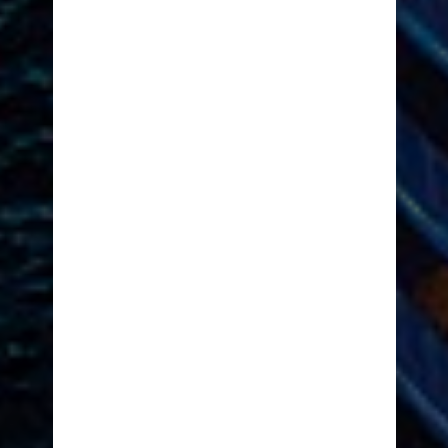
AVVENTURA RIVOLUZIONARIA
SYMPHONY OF THE SEAS
ACQUISTA ORA