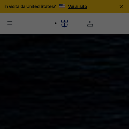
In visita da United States?
Vai al sito