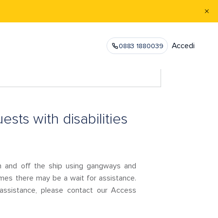
Accedi
0883 1880039
ts with disabilities
n and off the ship using gangways and
imes there may be a wait for assistance.
r assistance, please contact our Access