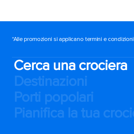
*Alle promozioni si applicano termini e condizioni
Cerca una crociera
Destinazioni
Porti popolari
Pianifica la tua croc